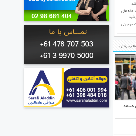
 شد
 خانه‌های
 شود
ت مهاجرتی
الب بیشتر »
ر هستند