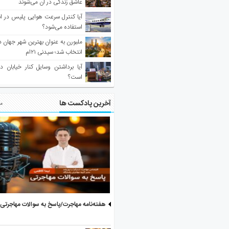
عاشق زندگی در آن می‌شوند
آیا کنترل سرعت هوایی پلیس در است
استفاده می‌شود؟
انتخاب شد؛ سیدنی ۲۱‌ام
آیا برداشتن وسایل کنار خیابان د
است؟
آخرین پادکست ها
مط
هفته‌نامه مهاجرت/پاسخ به سوالات مهاجرتی ۵ آگوست