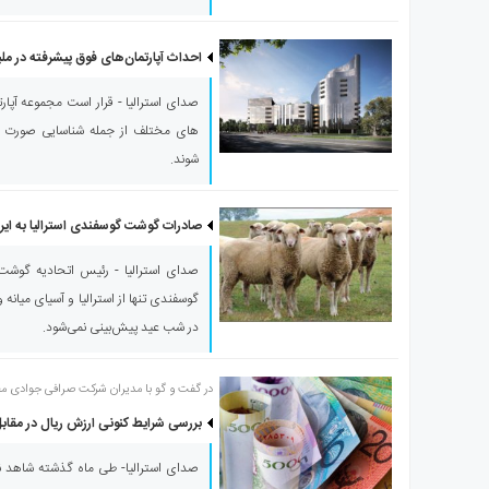
احداث آپارتمان‌های فوق پیشرفته در ملبو
صدای استرالیا - قرار است مجموعه آپار
های مختلف از جمله شناسایی صورت و ا
شوند.
صادرات گوشت گوسفندی استرالیا به ایر
صدای استرالیا - رئیس اتحادیه گوشت 
گوسفندی تنها از استرالیا و آسیای میان
در شب عید پیش‌بینی نمی‌شود.
در گفت و گو با مدیران شرکت صرافی جوادی م
بررسی شرایط کنونی ارزش ریال در مقابل
صدای استرالیا- طی ماه گذشته شاهد نوس