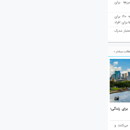
رزها برای
هفته‌نامه مهاجرت: صدور دعوتنامه ۱۹۰ برای
برای افراد
عتبار مدرک
الب بیشتر »
هر برتر جهان برای زندگی؛
 می‌کنند و