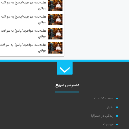
جولای
جولای
جولای
جولای
دسترسی سریع
صفحه نخست
اخبار
زندگی در استرالیا
مهاجرت