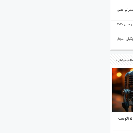
رالیا هنوز
ملبورن به عنوان بهترین شهر جهان در سال ۲۰۲۶
یگران مجاز
الب بیشتر »