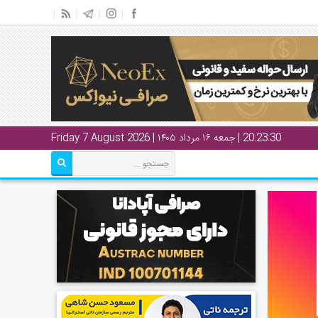
20:23:31
| جمعه ۱۶ مرداد ۱۴۰۵ | Friday 7 August 2026