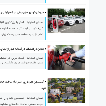
فروش خودروهای برقی در استرالیا پس از
صدای استرالیا - استرالیا بزرگ‌ترین 
تاریخ خود را ثبت کرده است؛ آمارها
تمام‌برقی در سه‌ماهه منتهی به ۳۰ ژوئن بیش از دو برابر شده است.
بنزین در استرالیا در آستانه عبور از لیتری ۲ دلار
سنتی مالیات سوخت در روز یکشنبه، از […
کمیسیون بهره‌وری استرالیا: ساخت خانه‌ه
شود
صدای استرالیا - کمیسیون بهره‌وری است
عرضه مسکن، ساخت خانه‌های سه‌طبقه 