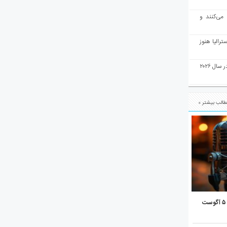
 می‌کنند و
رالیا هنوز
ملبورن به عنوان بهترین شهر جهان در سال ۲۰۲۶
الب بیشتر »