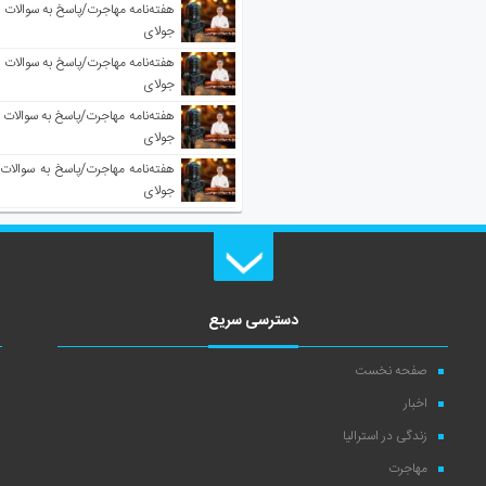
جولای
جولای
جولای
جولای
دسترسی سریع
صفحه نخست
اخبار
زندگی در استرالیا
مهاجرت