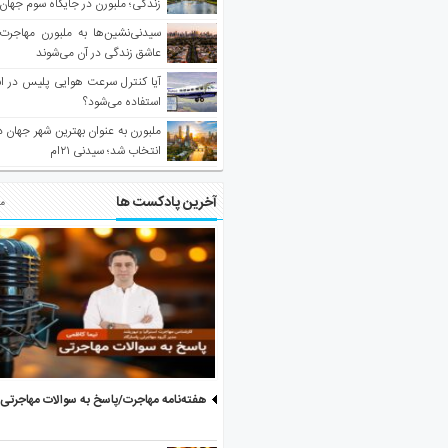
زندگی؛ ملبورن در جایگاه سوم جهان
سیدنی‌نشین‌ها به ملبورن مهاجرت
عاشق زندگی در آن می‌شوند
آیا کنترل سرعت هوایی پلیس در است
استفاده می‌شود؟
انتخاب شد؛ سیدنی ۲۱‌ام
آخرین پادکست ها
مط
هفته‌نامه مهاجرت/پاسخ به سوالات مهاجرتی ۵ آگوست