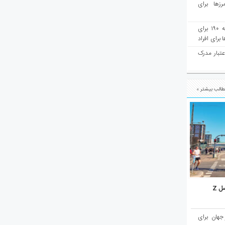
رزها برای
هفته‌نامه مهاجرت: صدور دعوتنامه ۱۹۰ برای
برای افراد
عتبار مدرک
الب بیشتر »
ل Z
میان ۱۰ شهر برتر جهان برای