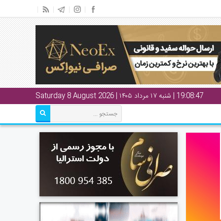
19:08:48
| شنبه ۱۷ مرداد ۱۴۰۵ | Saturday 8 August 2026