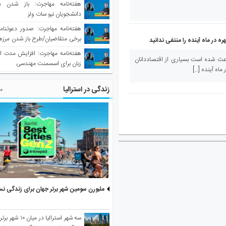
هفته‌نامه مهاجرت: باز شدن م
دانشجویان نیو سات ولز
برخی متقاضیان/طرح باز شدن مرزها 
ه در ماه آینده را منتفی ندانید
واکسینه شده
هفته‌نامه مهاجرت: افزایش مدت ا
اعث شده است بسیاری از اقتصاددانان
زبان برای اسسمنت مهندسی
ماه آینده […]
زندگی در استرالیا
مط
ملبورن سومین شهر برتر جهان برای زندگی نس
سه شهر استرالیا در 