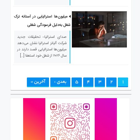
میلیون‌ها استرالیایی در آستانه ترک
شغل به‌دلیل فرسودگی شغلی
صدای استرالیا– تحقیقات جدید
شرکت آلیانز استرالیا نشان می‌دهد
میلیون‌ها استرالیایی قصد دارند در
سال ۲۰۲۶ از شغل خود استعفا […]
1
2
3
4
5
بعدی ›
آخرین »