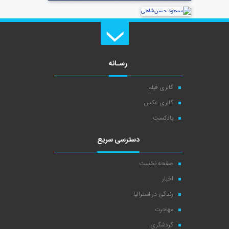
رسـانه
گالری فیلم
گالری عکس
پادکست
دسترسی سریع
صفحه نخست
اخبار
زندگی در استرالیا
مهاجرت
گردشگری