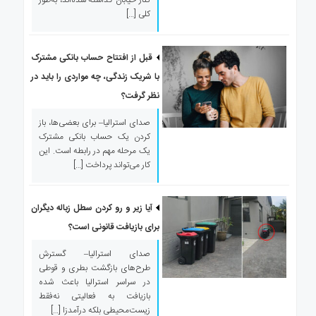
کنار خیابان گذاشته شده‌اند، به‌طور
کلی […]
قبل از افتتاح حساب بانکی مشترک
با شریک زندگی، چه مواردی را باید در
نظر گرفت؟
صدای استرالیا– برای بعضی‌ها، باز
کردن یک حساب بانکی مشترک
یک مرحله مهم در رابطه است. این
کار می‌تواند پرداخت […]
آیا زیر و رو کردن سطل زباله دیگران
برای بازیافت قانونی است؟
صدای استرالیا– گسترش
طرح‌های بازگشت بطری و قوطی
در سراسر استرالیا باعث شده
بازیافت به فعالیتی نه‌فقط
زیست‌محیطی بلکه درآمدزا […]