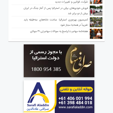
شرکت، قوانین و تغییرات جدید
فروش خودروهای برقی در استرالیا پس از آغاز جنگ در ایران
بیش از دو برابر شد
کمیسیون بهره‌وری استرالیا: ساخت خانه‌های سه‌طبقه باید
تقریباً در همه‌جا مجاز شود
هفته‌نامه مهاجرت/پاسخ به سوالات مهاجرتی ۳۱ جولای