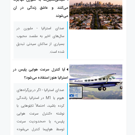
می‌کنند و عاشق زندگی در آن
می‌شوند
صدای استرالیا - ملبورن در
سال‌های اخیر به مقصد محبوب
بسیاری از ساکنان سیدنی تبدیل
شده است.
آیا کنترل سرعت هوایی پلیس در
استرالیا هنوز استفاده می‌شود؟
صدای استرالیا - اگر در بزرگراه‌های
هیوم یا M1 در استرالیا رانندگی
کرده باشید، احتمالاً تابلوهایی با
نوشته «کنترل سرعت هوایی
پلیس» یا «محدودیت سرعت
توسط هواپیما کنترل می‌شود»