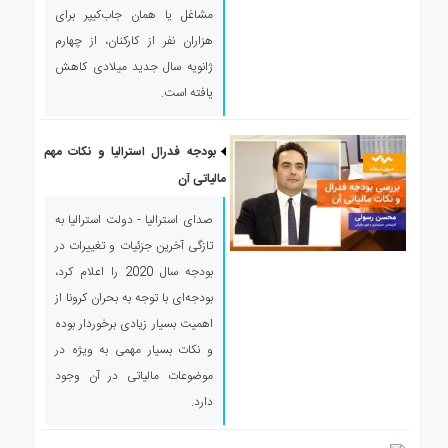
مشاغل یا همان جاب‌کیپر برای
هزاران نفر از کارکنان، از چهارم
ژانویه سال جدید میلادی کاهش
یافته است.
بودجه فدرال استرالیا و نکات مهم
مالیاتی آن
صدای استرالیا - دولت استرالیا به
تازگی آخرین جزئیات و تغییرات در
بودجه سال 2020 را اعلام کرد،
بودجه‌ای با توجه به بحران کرونا از
اهمیت بسیار زیادی برخوردار بوده
و نکات بسیار مهمی به ویژه در
موضوعات مالیاتی در آن وجود
دارد.