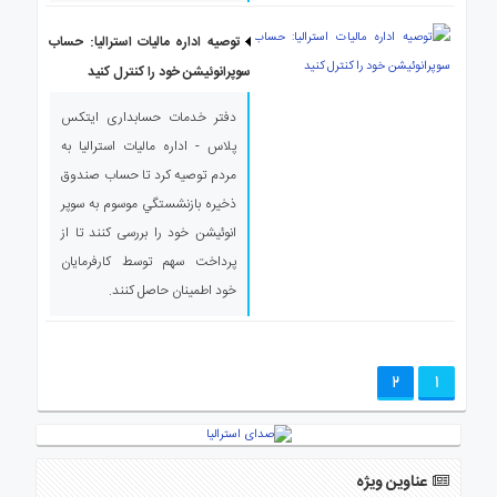
توصیه اداره مالیات استرالیا: حساب
سوپرانوئیشن خود را کنترل کنید
دفتر خدمات حسابداری ایتکس
پلاس - اداره ماليات استراليا به
مردم توصیه کرد تا حساب صندوق
ذخیره بازنشستگي موسوم به سوپر
انوئیشن خود را بررسی كنند تا از
پرداخت سهم توسط كارفرمايان
خود اطمينان حاصل كنند.
2
1
عناوین ویژه