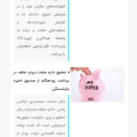
اظهارنامه‌های مالیاتی خود را در
شرایطی تحویل داده‌اند که با
افزایش بازپرداخت‌ها و
تخفیف‌های مالیات بر درآمد به
واسطه همه‌گیری کووید-19،
بازپرداخت قابل توجهی انتظارشان
را می‌کشد.
تحقیق اداره مالیات درباره تخلف در
برداشت زودهنگام از صندوق ذخیره
بازنشستگی
دفتر خدمات حسابداری ایتکس
پلاس - اداره مالیات استرالیا درحال
تحقیق بر روی درخواست میلیون‌ها
استرالیایی است که تحت برنامه
محرک اقتصادی دولت زودتر از