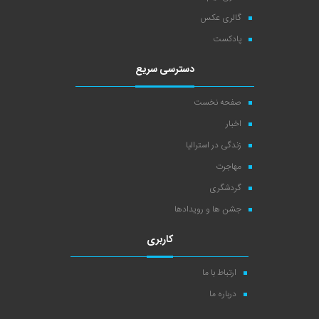
گالری عکس
پادکست
دسترسی سریع
صفحه نخست
اخبار
زندگی در استرالیا
مهاجرت
گردشگری
جشن ها و رویدادها
کاربری
ارتباط با ما
درباره ما