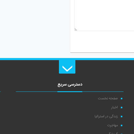
دسترسی سریع
صفحه نخست
اخبار
زندگی در استرالیا
مهاجرت