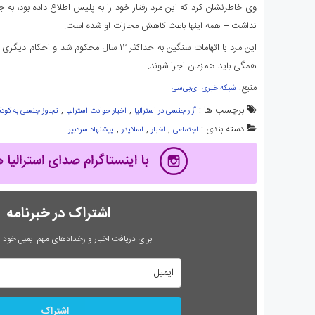
وی خاطرنشان کرد که این مرد رفتار خود را به پلیس اطلاع داده بود، به ج
نداشت – همه اینها باعث کاهش مجازات او شده است.
این مرد با اتهامات سنگین به حداکثر ۱۲ سال محکوم
همگی باید همزمان اجرا شوند.
منبع:
شبکه خبری ای‌بی‌سی
برچسب ها :
,
,
آزار جنسی در استرالیا
اخبار حوادث استرالیا
تجاوز جنسی به کودک
دسته بندی :
,
,
,
اجتماعی
اخبار
اسلایدر
پیشنهاد سردبیر
اشتراک در خبرنامه
برای دریافت اخبار و رخدادهای مهم ایمیل خود را
اشتراک