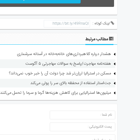
لینک کوتاه :
مطالب مرتبط
هشدار درباره کلاهبرداری‌های خانه‌به‌خانه در آستانه سرشماری
هفته‌نامه مهاجرت/پاسخ به سوالات مهاجرتی ۵ آگوست
مسکن در استرالیا ارزان‌تر شد چرا دولت آن را خبر خوب نمی‌داند؟
جت‌استار استفاده از محفظه بالای سر را پولی می‌کند
میلیون‌ها استرالیایی برای کاهش هزینه‌ها گرما و سرما را تحمل می‌کنند
ارسال دیدگاه