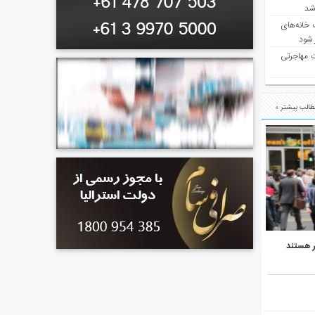
 شد
 خانه‌های
 شود
ت مهاجرتی
الب بیشتر »
ر هستند