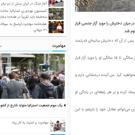
آغاز جنگ در ایران بیش از دو برابر
کمیسیون بهره‌وری استرالیا: ساخت
سه‌طبقه باید تقریباً در همه‌جا مجاز
 طول ۱۱ سال تقریبا هر یک روز در میان دخترش را مورد آزار جنسی قرار
هفته‌نامه مهاجرت/پاسخ به سوالا
۳۱ جولای
 پس از آن که دخترش بیانیه‌ای قدرتمند
مهاجرت
مط
دستان این دختر ۱۸ ساله هنگام خواندن بیانیه‌ خطاب به مردی که از چهار سالگی تا ۱۵ سالگی او را مورد آزار قرار
نخواهید کرد. من آینده درخشانی دارم و
د کرده و بر هر رابطه‌ای در زندگی او
یک سوم جمعیت استرالیا متولد خارج از کشو
می‌توانم تعادل خود را بازیابم، با این
مهاجرت و اعتیاد به کار زیاد