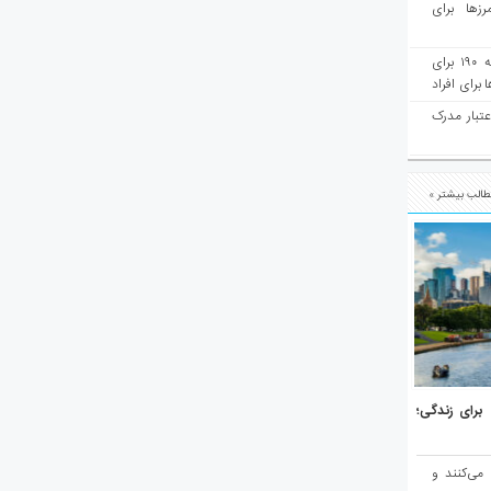
رزها برای
هفته‌نامه مهاجرت: صدور دعوتنامه ۱۹۰ برای
برای افراد
عتبار مدرک
الب بیشتر »
هر برتر جهان برای زندگی؛
 می‌کنند و