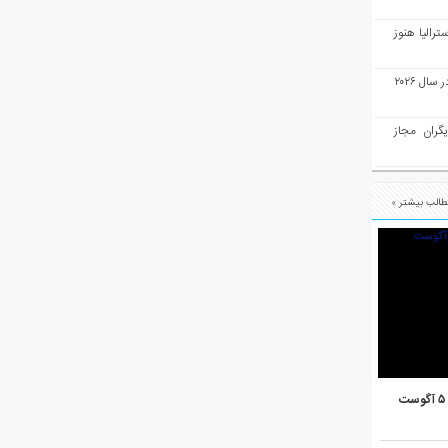
رالیا هنوز
ملبورن به عنوان بهترین شهر جهان در سال ۲۰۲۶
یگران مجاز
الب بیشتر »