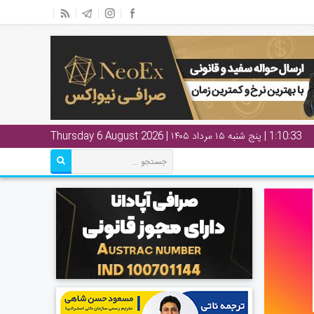
1:10:33
| پنج شنبه ۱۵ مرداد ۱۴۰۵ | Thursday 6 August 2026