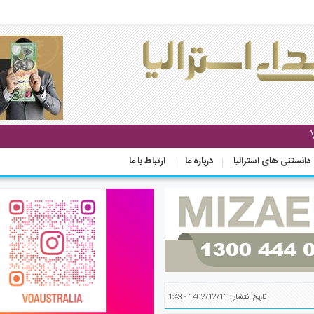
دانستنی های استرالیا
درباره ما
ارتباط با ما
تاریخ انتشار : 1402/12/11 - 1:43