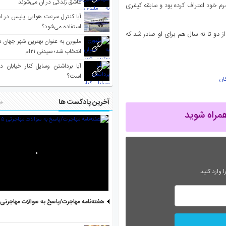
عاشق زندگی در آن می‌شوند
رم خود اعتراف کرده بود و سابقه کیفری
آیا کنترل سرعت هوایی پلیس در است
استفاده می‌شود؟
 شد و احکام دیگری از دو تا نه سال هم برای او صادر شد که
انتخاب شد؛ سیدنی ۲۱‌ام
آیا برداشتن وسایل کنار خیابان د
است؟
ان
آخرین پادکست ها
مط
 وارد کنید
هفته‌نامه مهاجرت/پاسخ به سوالات مهاجرتی ۵ آگوست