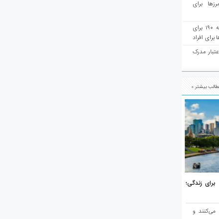
رزها برای
هفته‌نامه مهاجرت: صدور دعوتنامه ۱۹۰ برای
برای افراد
عتبار مدرک
الب بیشتر »
هر برتر جهان برای زندگی؛
 می‌کنند و