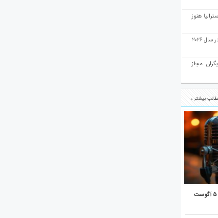
رالیا هنوز
ملبورن به عنوان بهترین شهر جهان در سال ۲۰۲۶
یگران مجاز
الب بیشتر »