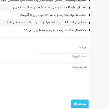
تصاویر گواهینامه رانندگان نیوساوت‌ولز وارد پایگاه ملی تشخیص چهره 
هشدار درباره کلاهبرداری‌های خانه‌به‌خانه در آستانه سرشماری
هفته‌نامه مهاجرت/پاسخ به سوالات مهاجرتی ۵ آگوست
مسکن در استرالیا ارزان‌تر شد چرا دولت آن را خبر خوب نمی‌داند؟
جت‌استار استفاده از محفظه بالای سر را پولی می‌کند
ارسال دیدگاه