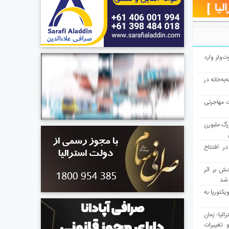
ت‌ولز وارد
به‌خانه در
ت مهاجرتی
رگ ملبورن
در افتتاح
ش بر اثر
د شد
یکتوریا به
مع سرشماری ۲۰۲۶ استرالیا؛ زمان
 تغییرات