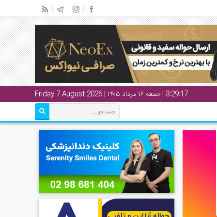
3:29:17
| جمعه ۱۶ مرداد ۱۴۰۵ | Friday 7 August 2026