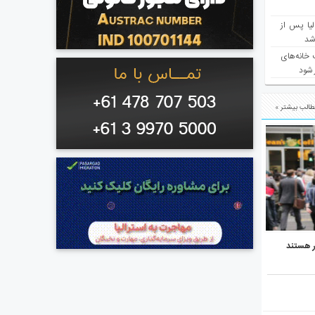
یا پس از
 شد
 خانه‌های
 شود
الب بیشتر »
ر هستند