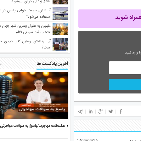
عاشق زندگی در آن می‌شوند
آیا کنترل سرعت هوایی پلیس در است
استفاده می‌شود؟
انتخاب شد؛ سیدنی ۲۱‌ام
آیا برداشتن وسایل کنار خیابان د
است؟
 وارد کنید
آخرین پادکست ها
مط
هفته‌نامه مهاجرت/پاسخ به سوالات مهاجرتی ۵ آگوست