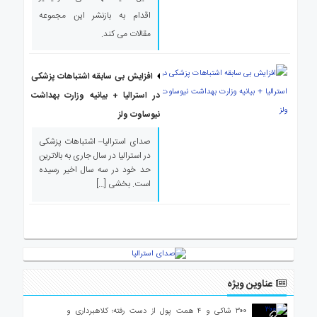
اقدام به بازنشر این مجموعه
مقالات می کند.
افزایش بی سابقه اشتباهات پزشکی
در استرالیا + بیانیه وزارت بهداشت
نیوساوت ولز
صدای استرالیا– اشتباهات پزشکی
در استرالیا در سال جاری به بالاترین
حد خود در سه سال اخیر رسیده
است. بخشی […]
عناوین ویژه
۳۰۰ شاکی و ۴ همت پول از دست رفته؛ کلاهبرداری و