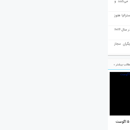
 می‌کنند و
رالیا هنوز
ملبورن به عنوان بهترین شهر جهان در سال ۲۰۲۶
یگران مجاز
الب بیشتر »