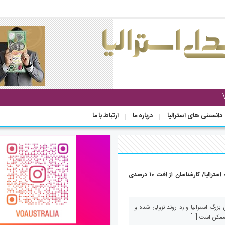
دانستنی های استرالیا
درباره ما
ارتباط با ما
کاهش قیمت مسکن در شهرهای بزرگ استرالیا/ کارشناسان از افت ۱۰ درصدی
زرگ استرالیا وارد روند نزولی شده و
ممکن است […]