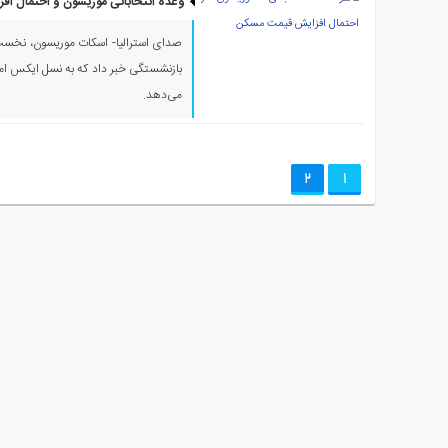
وعده انتخاباتی موریسون و احتمال ا
صدای استرالیا- اسکات موریسون، نخست‌
بازنشستگی خبر داد که به نسل ایکس امکا
می‌دهد.
2
1