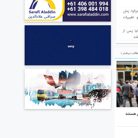
مع سرشماری ۲۰۲۶ استرالیا؛ زمان
 تغییرات
یا پس از
 شد
الب بیشتر »
ر هستند