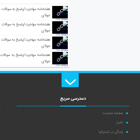
جولای
جولای
جولای
جولای
دسترسی سریع
صفحه نخست
اخبار
زندگی در استرالیا