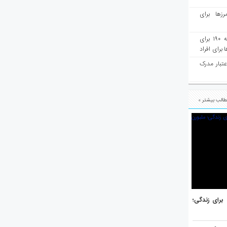
رزها برای
هفته‌نامه مهاجرت: صدور دعوتنامه ۱۹۰ برای
برای افراد
عتبار مدرک
الب بیشتر »
هر برتر جهان برای زندگی؛