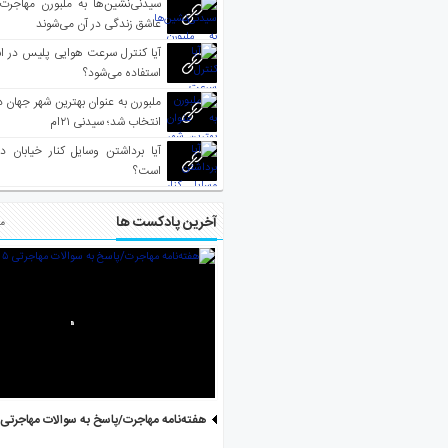
سیدنی‌نشین‌ها به ملبورن مهاجرت
عاشق زندگی در آن می‌شوند
آیا کنترل سرعت هوایی پلیس در است
استفاده می‌شود؟
انتخاب شد؛ سیدنی ۲۱‌ام
آیا برداشتن وسایل کنار خیابان د
است؟
آخرین پادکست ها
مط
هفته‌نامه مهاجرت/پاسخ به سوالات مهاجرتی ۵ آگوست