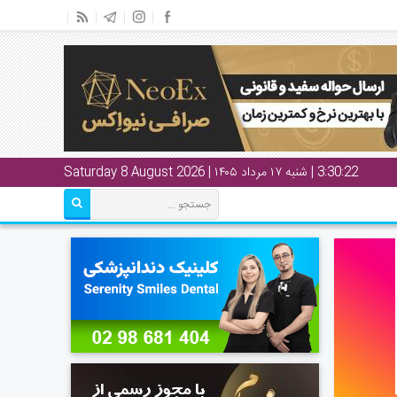
3:30:23
| شنبه ۱۷ مرداد ۱۴۰۵ | Saturday 8 August 2026