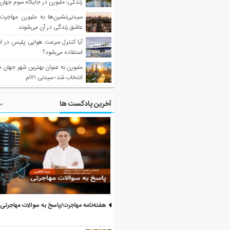
زندگی؛ ملبورن در جایگاه سوم جهان
سیدنی‌نشین‌ها به ملبورن مهاجرت
عاشق زندگی در آن می‌شوند
آیا کنترل سرعت هوایی پلیس در است
استفاده می‌شود؟
انتخاب شد؛ سیدنی ۲۱‌ام
آخرین پادکست ها
مط
هفته‌نامه مهاجرت/پاسخ به سوالات مهاجرتی ۵ آگوست