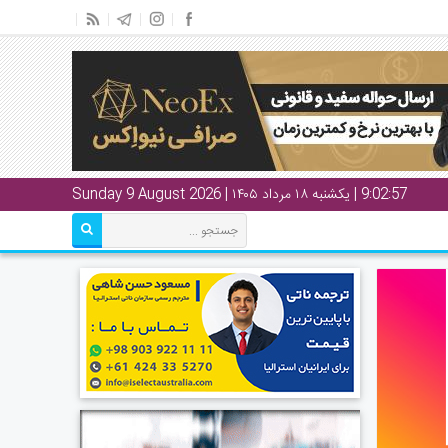
9:02:58
| یکشنبه ۱۸ مرداد ۱۴۰۵ | Sunday 9 August 2026