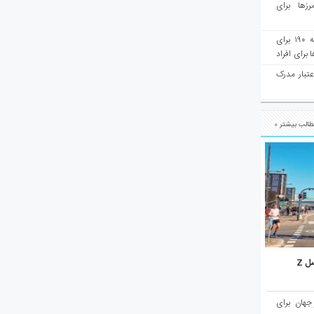
رزها برای
هفته‌نامه مهاجرت: صدور دعوتنامه ۱۹۰ برای
برای افراد
عتبار مدرک
الب بیشتر »
ل Z
میان ۱۰ شهر برتر جهان برای