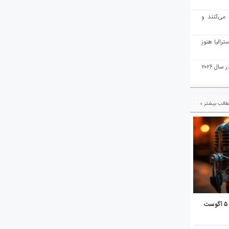
 می‌کنند و
رالیا هنوز
ملبورن به عنوان بهترین شهر جهان در سال ۲۰۲۶
الب بیشتر »