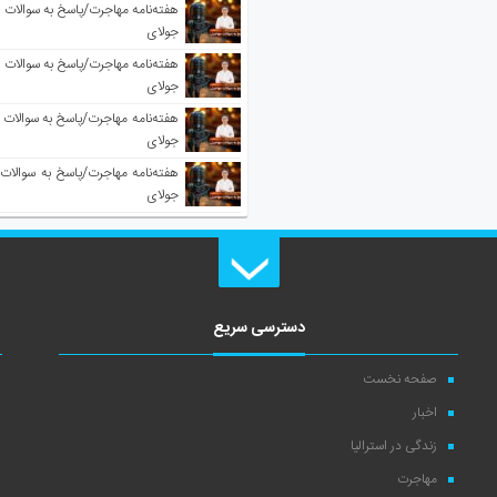
جولای
جولای
جولای
جولای
دسترسی سریع
صفحه نخست
اخبار
زندگی در استرالیا
مهاجرت