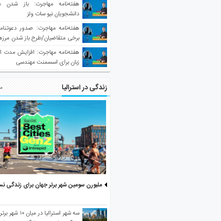
هفته‌نامه مهاجرت: باز شدن م
دانشجویان نیو سات ولز
برخی متقاضیان/طرح باز شدن مرزها 
واکسینه شده
هفته‌نامه مهاجرت: افزایش مدت ا
زبان برای اسسمنت مهندسی
زندگی در استرالیا
مط
ملبورن سومین شهر برتر جهان برای زندگی نس
سه شهر استرالیا در 