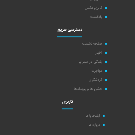
گالری عکس
پادکست
دسترسی سریع
صفحه نخست
اخبار
زندگی در استرالیا
مهاجرت
گردشگری
جشن ها و رویدادها
کاربری
ارتباط با ما
درباره ما