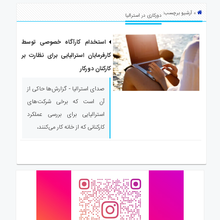
ی
» آرشیو برچسب:
استرالیا
دورکاری در استرالیا
درباره
ما
استخدام کارآگاه خصوصی توسط
کارفرمایان استرالیایی برای نظارت بر
ارتباط
با
کارکنان دورکار
ما
صدای استرالیا - گزارش‌ها حاکی از
آن است که برخی شرکت‌های
استرالیایی برای بررسی عملکرد
کارکنانی که از خانه کار می‌کنند،