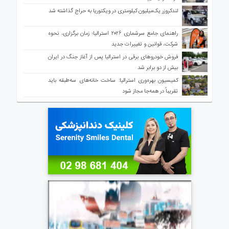
لندکروزر یک‌میلیون کیلومتری در ویکتوریا به حراج گذاشته شد
راهنمای جامع سرشماری ۲۰۲۶ استرالیا؛ زمان برگزاری، نحوه
شرکت، قوانین و تغییرات جدید
فروش خودروهای برقی در استرالیا پس از آغاز جنگ در ایران
بیش از دو برابر شد
کمیسیون بهره‌وری استرالیا: ساخت خانه‌های سه‌طبقه باید
تقریباً در همه‌جا مجاز شود