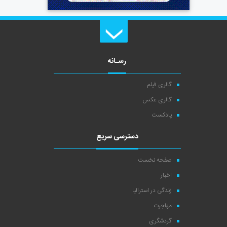
رسـانه
گالری فیلم
گالری عکس
پادکست
دسترسی سریع
صفحه نخست
اخبار
زندگی در استرالیا
مهاجرت
گردشگری