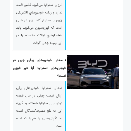
انرژی استرالیا می‌گوید کشور قصد
ندارد واردات خودروهای الکتریکی
چین را ممنوع کند. این در حالی
است که اپوزیسیون می‌گوید باید
هشدارهای ایالات متحده را در
این زمینه جدی گرفت.
صدای خودروهای برقی چین در
خیابان‌های استرالیا؛ آیا خبر خوبی
است؟
صدای استرالیا- خودروهای برقی
ارزان قیمت چینی در حال قبضه
کردن بازار استرالیا هستند و اگرچه
این به نفع مصرف‌کنندگان است
اما نگرانی‌هایی را هم باعث شده
است.