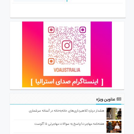
عناوین ویژه
هشدار درباره کلاهبرداری‌های خانه‌به‌خانه در آستانه سرشماری
هفته‌نامه مهاجرت/پاسخ به سوالات مهاجرتی ۵ آگوست