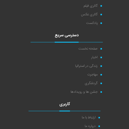
گالری فیلم
گالری عکس
پادکست
دسترسی سریع
صفحه نخست
اخبار
زندگی در استرالیا
مهاجرت
گردشگری
جشن ها و رویدادها
کاربری
ارتباط با ما
درباره ما