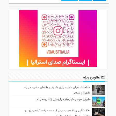
عناوین ویژه
خداحافظ هوای خوب؛ باران شدید و بادهای مخرب در راه
ملبورن و سیدنی
ملبورن سومین شهر برتر جهان برای زندگی نسل Z
۳۰۰ شاکی و ۴ همت پول از دست رفته؛ کلاهبرداری و