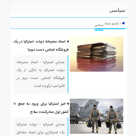
ی
سیاسی
استرالیا
درباره
» آرشیو دسته:
ما
سیاسی
ارتباط
با
اسناد محرمانه دولت استرالیا در یک
ما
فروشگاه اجناس دست دوم!
صدای استرالیا - اسناد محرمانه
دولت استرالیا به تازگی از یک
فروشگاه اجناس دست دوم در
کانبرا سر درآورده است.
خیز استرالیا برای ورود به جمع ۱۰
کشور اول صادرکننده سلاح
صدای استرالیا - دولت استرالیا
یک استراتژی برای ایجاد مشاغل