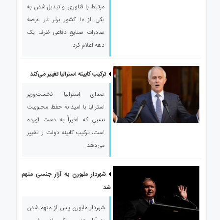
مرتبط با فناوری و تبدیل شدن به
یکی از ۱۰ کشور برتر در عرصه
صادرات صنایع دفاعی ظرف یک
دهه اعلام کرد.
ترکیب کابینه استرالیا تغییر می‌کند
صدای استرالیا- نخست‌وزیر
استرالیا با امید به حفظ محبوبیت
نسبی که اخیراً به دست آورده
است، ترکیب کابینه دولت را تغییر
می‌دهد.
شهردار ملبورن به آزار جنسی متهم
شد
شهردار ملبورن پس از متهم شدن