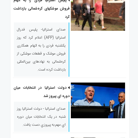
پلیس استرالیا فردی را به اتهام
فروش موشک‎های کره‌شمالی بازداشت
کرد
صدای استرالیا- پلیس فدرال
استرالیا (AFP) اعلام کرد که روز
یکشنبه فردی را به اتهام همکاری
فروش موشک و قطعات موشکی از
کره‌شمالی به نهادهای بین‌المللی
بازداشت کرده‌ است.
دولت استرالیا در انتخابات میان
دوره ای پیروز شد
صدای استرالبا - دولت استراليا روز
شنبه در يک انتخابات ميان دوره
اي مهم به پيروزي دست يافت.