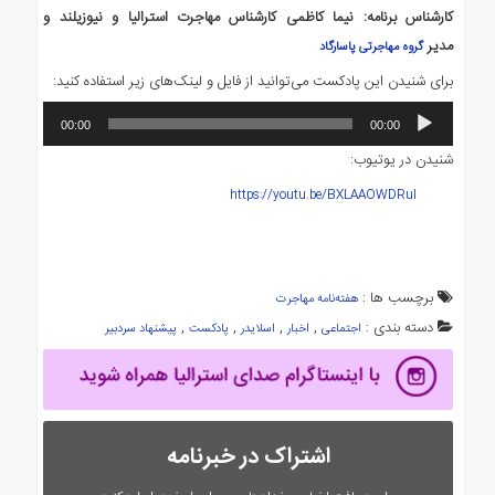
کارشناس برنامه: نیما کاظمی کارشناس مهاجرت استرالیا و نیوزیلند و
مدیر
گروه مهاجرتی پاسارگاد
برای شنیدن این پادکست می‌توانید از فایل و لینک‌های زیر استفاده کنید:
پخش‌کننده
00:00
00:00
صوت
شنیدن در یوتیوب:
https://youtu.be/BXLAAOWDRuI
برچسب ها :
هفته‌نامه مهاجرت
دسته بندی :
,
,
,
,
اجتماعی
اخبار
اسلایدر
پادکست
پیشنهاد سردبیر
اشتراک در خبرنامه