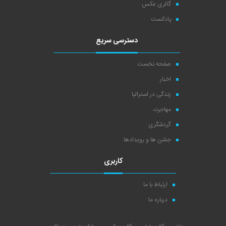
گالری عکس
پادکست
دسترسی سریع
صفحه نخست
اخبار
زندگی در استرالیا
مهاجرت
گردشگری
جشن ها و رویدادها
کاربری
ارتباط با ما
درباره ما