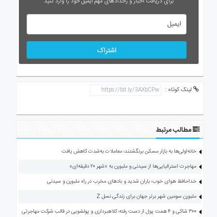
برای دریافت اخبار و رخدادهای مهم ایمیل خود را وارد کنید
اشتراک
لینک کوتاه :
مطالب مرتبط
خانه‌اولی‌ها به بازار مسکن برنگشتند؛ معاملات به‌شدت کاهش یافت
مهاجرت استرالیایی‌ها از سیدنی و ملبورن به «شهر ۲۰ دقیقه‌ای»
خداحافظ هوای خوب؛ باران شدید و بادهای مخرب در راه ملبورن و سیدنی
ملبورن سومین شهر برتر جهان برای زندگی نسل Z
۳۰۰ شاکی و ۴ همت پول از دست رفته؛ کلاهبرداری و پولشویی در قالب شرکت مهاجرتی