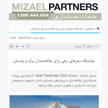
ی
استرالیا
درباره
ما
ارتباط
اجتماعی
»
» نمایشگاه سفرهای برفی برای علاقه‌‌مندان برف و زمستان
با
ما
تاریخ انتشار : 1404/02/01 - 12:08
ارسال
پرینت
نمایشگاه سفرهای برفی برای علاقه‌‌مندان برف و زمستان
صدای استرالیا - نمایشگاه Snow Travel Expo 2025 که بزرگ‌ترین رویداد
استرالیا برای علاقه‌مندان به ورزش‌های زمستانی، اسکی، اسنوبورد و سفرهای
برفی است به زودی در ملبورن و سیدنی برگزار می‌شود.