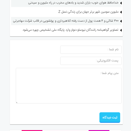
خداحافظ هوای خوب؛ باران شدید و بادهای مخرب در راه ملبورن و سیدنی
ملبورن سومین شهر برتر جهان برای زندگی نسل Z
۳۰۰ شاکی و ۴ همت پول از دست رفته؛ کلاهبرداری و پولشویی در قالب شرکت مهاجرتی
تصاویر گواهینامه رانندگان نیوساوت‌ولز وارد پایگاه ملی تشخیص چهره می‌شود
ارسال دیدگاه