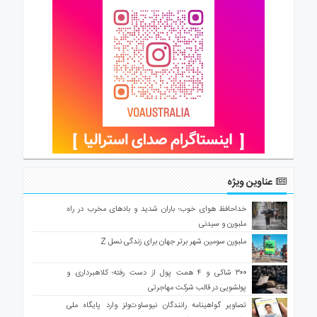
عناوین ویژه
خداحافظ هوای خوب؛ باران شدید و بادهای مخرب در راه
ملبورن و سیدنی
ملبورن سومین شهر برتر جهان برای زندگی نسل Z
۳۰۰ شاکی و ۴ همت پول از دست رفته؛ کلاهبرداری و
پولشویی در قالب شرکت مهاجرتی
تصاویر گواهینامه رانندگان نیوساوت‌ولز وارد پایگاه ملی