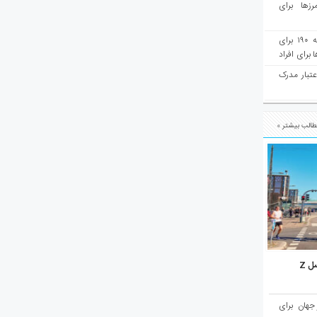
رزها برای
هفته‌نامه مهاجرت: صدور دعوتنامه ۱۹۰ برای
برای افراد
عتبار مدرک
الب بیشتر »
ل Z
میان ۱۰ شهر برتر جهان برای