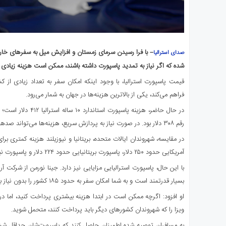
– با فرا رسیدن سرمای زمستان و افزایش میل به سفرهای خارج
صدای استرالیا
شده که اگر نیاز به تمدید پاسپورت داشته باشند، ممکن است هزینه زیادی
قیمت پاسپورت استرالیا، با وجود اینکه امکان سفر به تعداد زیادی از ک
فراهم می‌کند، یکی از بالاترین هزینه‌ها در جهان به شمار می‌رود.
رقم ۳۰۸ دلار بود. در صورت نیاز به پردازش سریع، هزینه‌ها می‌تواند صدها دلار دیگر نیز افزایش یابد.
در مقایسه، شهروندان ایالات متحده، بریتانیا و نیوزیلند هزینه کمتری بر
آمریکایی حدود ۲۵۰ دلار، پاسپورت بریتانیایی حدود ۲۲۴ دلار و پاسپورت نیوزیلندی نزدیک به ۲۲۹ دلار هزینه دارد.
با این حال، پاسپورت استرالیایی مزایایی نیز دارد. جینا نورمن از شرکت آر
بسیار قدرتمند است و به شما امکان سفر به حدود ۱۸۵ کشور را بدون نیاز به ویزای قبلی می‌دهد.»
او افزود: اگرچه ممکن است در ابتدا هزینه بیشتری پرداخت کنید، اما در
ویزا را که شهروندان کشورهای دیگر باید پرداخت کنند، متحمل شوید.
به مسافران توصیه شده اطمینان حاصل کنند که پاسپورت‌شان حداقل شش