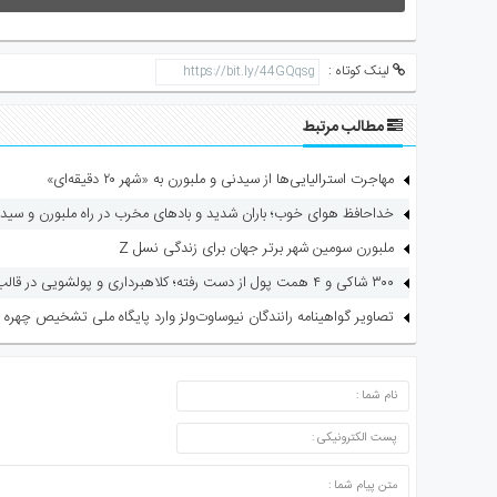
لینک کوتاه :
مطالب مرتبط
مهاجرت استرالیایی‌ها از سیدنی و ملبورن به «شهر ۲۰ دقیقه‌ای»
خداحافظ هوای خوب؛ باران شدید و بادهای مخرب در راه ملبورن و سید
ملبورن سومین شهر برتر جهان برای زندگی نسل Z
۳۰۰ شاکی و ۴ همت پول از دست رفته؛ کلاهبرداری و پولشویی در قالب شرکت مهاجرتی
تصاویر گواهینامه رانندگان نیوساوت‌ولز وارد پایگاه ملی تشخیص چهره 
ارسال دیدگاه