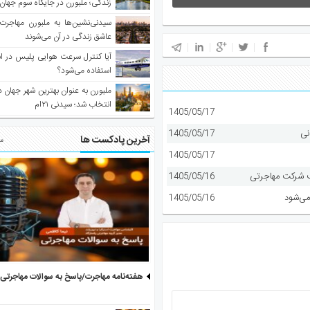
زندگی؛ ملبورن در جایگاه سوم جهان
سیدنی‌نشین‌ها به ملبورن مهاجرت
عاشق زندگی در آن می‌شوند
آیا کنترل سرعت هوایی پلیس در است
استفاده می‌شود؟
انتخاب شد؛ سیدنی ۲۱‌ام
1405/05/17
نی
1405/05/17
آخرین پادکست ها
مط
1405/05/17
1405/05/16
می‌شود
1405/05/16
هفته‌نامه مهاجرت/پاسخ به سوالات مهاجرتی ۵ آگوست