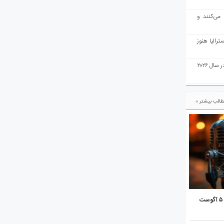
 می‌کنند و
رالیا هنوز
ملبورن به عنوان بهترین شهر جهان در سال ۲۰۲۶
الب بیشتر »