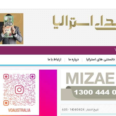
دانستنی های استرالیا
درباره ما
ارتباط با ما
تاریخ انتشار : 1404/04/24 - 6:05