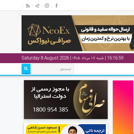
16:17:00
| شنبه ۱۷ مرداد ۱۴۰۵ | Saturday 8 August 2026