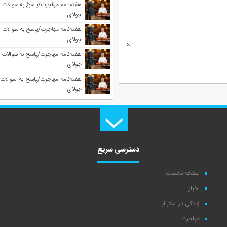
جولای
جولای
جولای
جولای
دسترسی سریع
صفحه نخست
اخبار
زندگی در استرالیا
مهاجرت