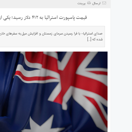
ی
ارسال
پرینت
استرالیا
قیمت پاسپورت استرالیا به ۴۱۲ دلار رسید؛ یکی از گرانترین‌ها در جهان
درباره
ما
ارتباط
صدای استرالیا– با فرا رسیدن سرمای زمستان و افزایش میل به سفرهای خارج
شده که […]
با
ما