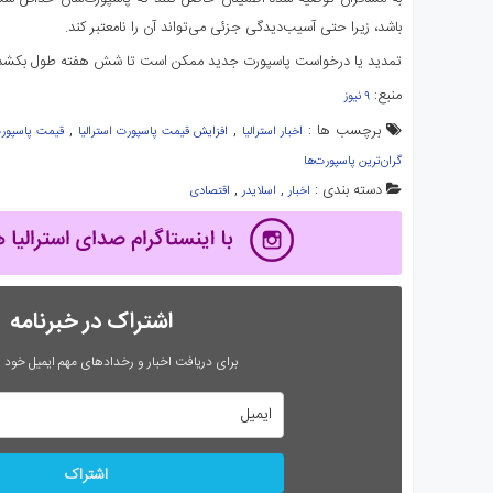
باشد، زیرا حتی آسیب‌دیدگی جزئی می‌تواند آن را نامعتبر کند.
تمدید یا درخواست پاسپورت جدید ممکن است تا شش هفته طول بکشد
منبع:
۹ نیوز
برچسب ها :
,
,
اخبار استرالیا
افزایش قیمت پاسپورت استرالیا
قیمت پاسپورت 
گران‌ترین پاسپورت‌ها
دسته بندی :
,
,
اخبار
اسلایدر
اقتصادی
اشتراک در خبرنامه
برای دریافت اخبار و رخدادهای مهم ایمیل خود را
اشتراک