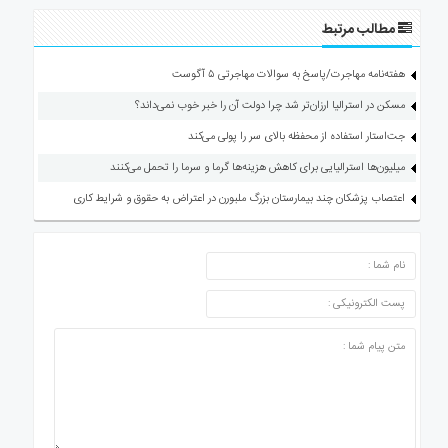
مطالب مرتبط
هفته‌نامه مهاجرت/پاسخ به سوالات مهاجرتی ۵ آگوست
مسکن در استرالیا ارزان‌تر شد چرا دولت آن را خبر خوب نمی‌داند؟
جت‌استار استفاده از محفظه بالای سر را پولی می‌کند
میلیون‌ها استرالیایی برای کاهش هزینه‌ها گرما و سرما را تحمل می‌کنند
اعتصاب پزشکان چند بیمارستان بزرگ ملبورن در اعتراض به حقوق و شرایط کاری
ارسال دیدگاه