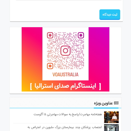
عناوین ویژه
هفته‌نامه مهاجرت/پاسخ به سوالات مهاجرتی ۵ آگوست
اعتصاب پزشکان چند بیمارستان بزرگ ملبورن در اعتراض به