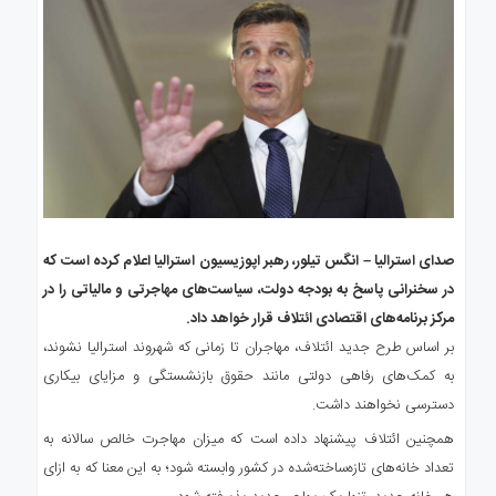
صدای استرالیا – انگس تیلور، رهبر اپوزیسیون استرالیا اعلام کرده است که
در سخنرانی پاسخ به بودجه دولت، سیاست‌های مهاجرتی و مالیاتی را در
مرکز برنامه‌های اقتصادی ائتلاف قرار خواهد داد.
بر اساس طرح جدید ائتلاف، مهاجران تا زمانی که شهروند استرالیا نشوند،
به کمک‌های رفاهی دولتی مانند حقوق بازنشستگی و مزایای بیکاری
دسترسی نخواهند داشت.
همچنین ائتلاف پیشنهاد داده است که میزان مهاجرت خالص سالانه به
تعداد خانه‌های تازه‌ساخته‌شده در کشور وابسته شود؛ به این معنا که به ازای