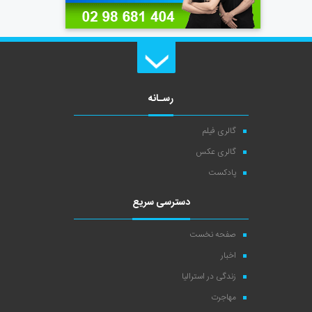
رسـانه
گالری فیلم
گالری عکس
پادکست
دسترسی سریع
صفحه نخست
اخبار
زندگی در استرالیا
مهاجرت