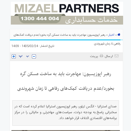
ی
استرالیا
درباره
ما
ارتباط
اخبار
»
» رهبر اپوزیسیون: مهاجرت باید به ساخت مسکن گره بخورد/عدم دریافت کمک‌های
با
رفاهی تا زمان شهروندی
ما
تاریخ انتشار : 1405/02/24 - 14:09
ارسال
پرینت
رهبر اپوزیسیون: مهاجرت باید به ساخت مسکن گره
بخورد/عدم دریافت کمک‌های رفاهی تا زمان شهروندی
صدای استرالیا - انگس تیلور، رهبر اپوزیسیون استرالیا اعلام کرده است که در
سخنرانی پاسخ به بودجه دولت، سیاست‌های مهاجرتی و مالیاتی را در مرکز
برنامه‌های اقتصادی ائتلاف قرار خواهد داد.