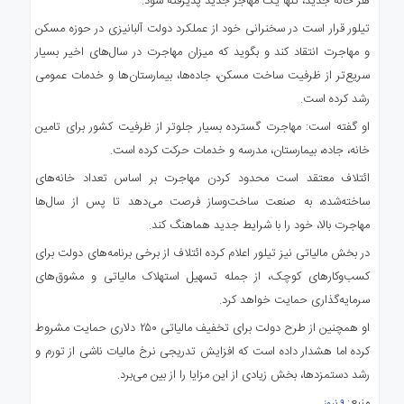
هر خانه جدید، تنها یک مهاجر جدید پذیرفته شود.
تیلور قرار است در سخنرانی خود از عملکرد دولت آلبانیزی در حوزه مسکن
و مهاجرت انتقاد کند و بگوید که میزان مهاجرت در سال‌های اخیر بسیار
سریع‌تر از ظرفیت ساخت مسکن، جاده‌ها، بیمارستان‌ها و خدمات عمومی
رشد کرده است.
او گفته است: مهاجرت گسترده بسیار جلوتر از ظرفیت کشور برای تامین
خانه، جاده، بیمارستان، مدرسه و خدمات حرکت کرده است.
ائتلاف معتقد است محدود کردن مهاجرت بر اساس تعداد خانه‌های
ساخته‌شده، به صنعت ساخت‌وساز فرصت می‌دهد تا پس از سال‌ها
مهاجرت بالا، خود را با شرایط جدید هماهنگ کند.
در بخش مالیاتی نیز تیلور اعلام کرده ائتلاف از برخی برنامه‌های دولت برای
کسب‌وکارهای کوچک، از جمله تسهیل استهلاک مالیاتی و مشوق‌های
سرمایه‌گذاری حمایت خواهد کرد.
او همچنین از طرح دولت برای تخفیف مالیاتی ۲۵۰ دلاری حمایت مشروط
کرده اما هشدار داده است که افزایش تدریجی نرخ مالیات ناشی از تورم و
رشد دستمزدها، بخش زیادی از این مزایا را از بین می‌برد.
منبع: