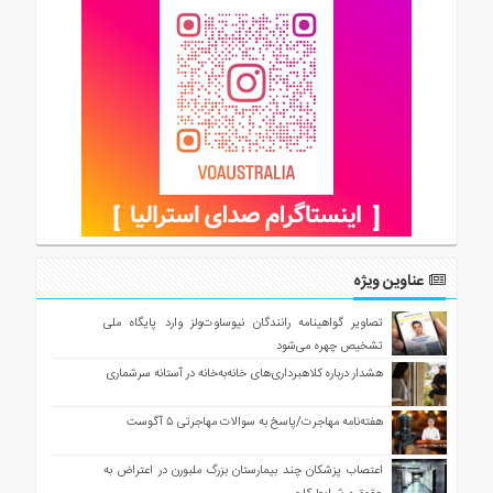
عناوین ویژه
تصاویر گواهینامه رانندگان نیوساوت‌ولز وارد پایگاه ملی
تشخیص چهره می‌شود
هشدار درباره کلاهبرداری‌های خانه‌به‌خانه در آستانه سرشماری
هفته‌نامه مهاجرت/پاسخ به سوالات مهاجرتی ۵ آگوست
اعتصاب پزشکان چند بیمارستان بزرگ ملبورن در اعتراض به