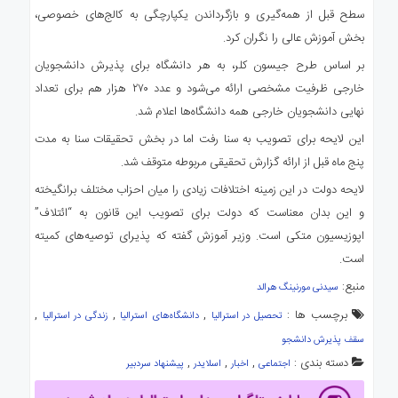
سطح قبل از همه‌گیری و بازگرداندن یکپارچگی به کالج‌های خصوصی،
بخش آموزش عالی را نگران کرد.
بر اساس طرح جیسون کلر، به هر دانشگاه برای پذیرش دانشجویان
خارجی ظرفیت مشخصی ارائه می‌شود و عدد ۲۷۰ هزار هم برای تعداد
نهایی دانشجویان خارجی همه دانشگاه‌ها اعلام شد.
این لایحه برای تصویب به سنا رفت اما در بخش تحقیقات سنا به مدت
پنج ماه قبل از ارائه گزارش تحقیقی مربوطه متوقف شد.
لایحه دولت در این زمینه اختلافات زیادی را میان احزاب مختلف برانگیخته
و این بدان معناست که دولت برای تصویب این قانون به “ائتلاف”
اپوزیسیون متکی است. وزیر آموزش گفته که پذیرای توصیه‌های کمیته
است.
منبع:
سیدنی مورنینگ هرالد
برچسب ها :
,
,
,
تحصیل در استرالیا
دانشگاه‌های استرالیا
زندگی در استرالیا
سقف پذیرش دانشجو
دسته بندی :
,
,
,
اجتماعی
اخبار
اسلایدر
پیشنهاد سردبیر