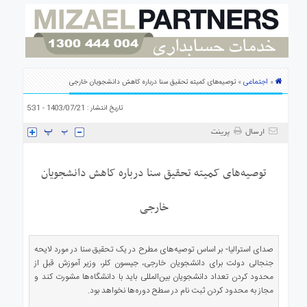
ی
استرالیا
درباره
ما
ارتباط
اجتماعی
»
» توصیه‌های کمیته تحقیق سنا درباره کاهش دانشجویان خارجی
با
ما
تاریخ انتشار : 1403/07/21 - 5:31
ارسال
پرینت
توصیه‌های کمیته تحقیق سنا درباره کاهش دانشجویان
خارجی
صدای استرالیا- بر اساس توصیه‌های مطرح در یک تحقیق سنا در مورد لایحه
جنجالی دولت برای دانشجویان خارجی، جیسون کلر، وزیر آموزش قبل از
محدود کردن تعداد دانشجویان بین‌المللی باید با دانشگاه‌ها مشورت کند و
مجاز به محدود کردن ثبت نام در سطح دوره‌ها نخواهد بود.