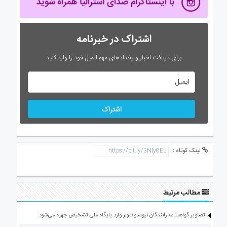
اشتراک در خبرنامه
برای دریافت اخبار و رخدادهای مهم ایمیل خود را وارد کنید
اشتراک
لینک کوتاه :
مطالب مرتبط
تصاویر گواهینامه رانندگان نیوساوت‌ولز وارد پایگاه ملی تشخیص چهره می‌شود