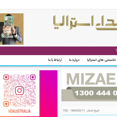
دانستنی های استرالیا
درباره ما
ارتباط با ما
تاریخ انتشار : 1405/03/11 - 7:02