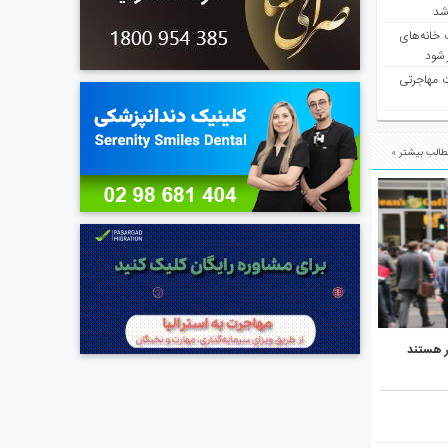
 شد
 خانه‌های
 شود
ت مهاجرتی
الب بیشتر »
ر هستند