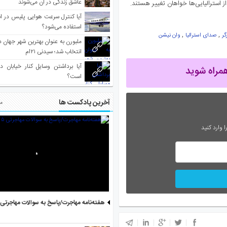
عاشق زندگی در آن می‌شوند
استرالیایی‌ها خواهان تغییر هستند.
آیا کنترل سرعت هوایی پلیس در است
استفاده می‌شود؟
,
,
گر
صدای استرالیا
وان نیشن
انتخاب شد؛ سیدنی ۲۱‌ام
آیا برداشتن وسایل کنار خیابان د
است؟
آخرین پادکست ها
مط
 وارد کنید
هفته‌نامه مهاجرت/پاسخ به سوالات مهاجرتی ۵ آگوست