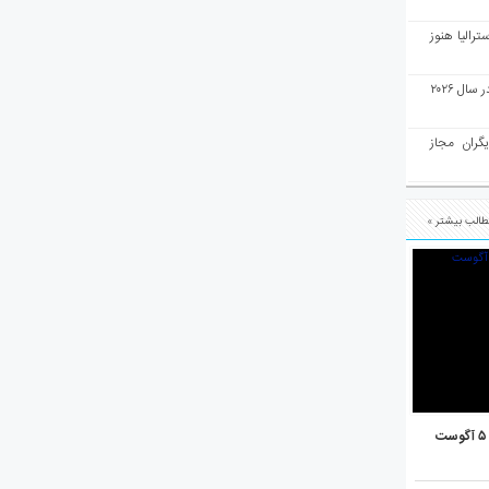
رالیا هنوز
ملبورن به عنوان بهترین شهر جهان در سال ۲۰۲۶
یگران مجاز
الب بیشتر »