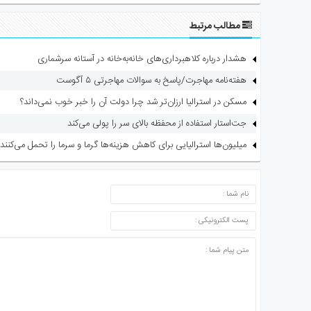
مطالب مرتبط
هشدار درباره کلاهبرداری‌های خانه‌به‌خانه در آستانه سرشماری
هفته‌نامه مهاجرت/پاسخ به سوالات مهاجرتی ۵ آگوست
مسکن در استرالیا ارزان‌تر شد چرا دولت آن را خبر خوب نمی‌داند؟
جت‌استار استفاده از محفظه بالای سر را پولی می‌کند
میلیون‌ها استرالیایی برای کاهش هزینه‌ها گرما و سرما را تحمل می‌کنند
ارسال دیدگاه