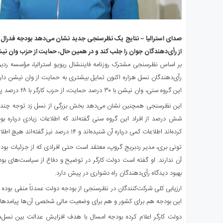
صدای استرالیا – نتایج یک نظرسنجی جدید نشان می‌دهد بودجه فدرال د
از رأی‌دهندگان جوان را جلب کند و در همین حال، حمایت از حزب وان نیش
بر اساس نظرسنجی مشترک روزنامه فایننشال ریویو استرالیا، مؤسسه رد
رأی‌دهندگان نسل هزاره اکنون تمایل بیشتری به حمایت از وان نیشن دارن
این گروه سنی، وان نیشن با ۳۰ درصد حمایت، از حزب کارگر با ۲۸ درصد پیشی گرفته است.
این نظرسنجی همچنین نشان می‌دهد بخش بزرگی از نسل زد توجه چندانی ب
کرده‌اند اطلاعات کمی درباره آن شنیده‌اند و ۱۴ درصد نیز گفته‌اند هیچ اطلاعی از بودجه ندارند.
تونی بری، مدیر ردبریج گروپ، معتقد است حتی افرادی که از جزئیات بود
آن ندارند. او گفته است دولت کارگر در توضیح و دفاع از سیاست‌های بود
بهبود دیدگاه رأی‌دهندگان راه دشواری در پیش دارد.
ارزیابی کلی شرکت‌کنندگان در نظرسنجی از بودجه دولت عمدتاً منفی بوده
این بودجه هم برای کشور و هم برای وضعیت مالی شخصی آن‌ها پیامدها
دولت کارگر اعلام کرده بودجه امسال با هدف افزایش عدالت بین نسل‌