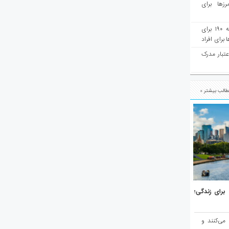
رزها برای
هفته‌نامه مهاجرت: صدور دعوتنامه ۱۹۰ برای
برای افراد
عتبار مدرک
الب بیشتر »
هر برتر جهان برای زندگی؛
 می‌کنند و