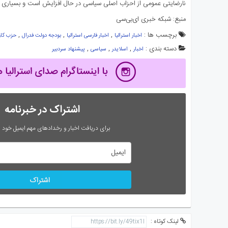
نارضایتی عمومی از احزاب اصلی سیاسی در حال افزایش است و بسیاری از 
منبع:‌ شبکه خبری ای‌بی‌سی
برچسب ها :
,
,
,
اخبار استرالیا
اخبار فارسی استرالیا
بودجه دولت فدرال
حزب کار
دسته بندی :
,
,
,
اخبار
اسلایدر
سیاسی
پیشنهاد سردبیر
اشتراک در خبرنامه
برای دریافت اخبار و رخدادهای مهم ایمیل خود را
اشتراک
لینک کوتاه :