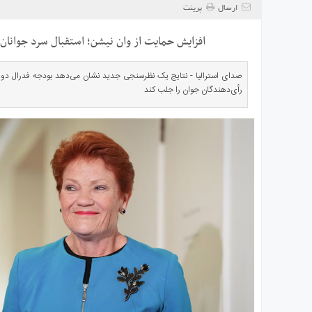
ی
ارسال
پرینت
استرالیا
افزایش حمایت از وان نیشن؛ استقبال سرد جوانان
درباره
ما
صدای استرالیا - نتایج یک نظرسنجی جدید نشان می‌دهد بودجه فدرال دولت
ارتباط
رأی‌دهندگان جوان را جلب کند
با
ما