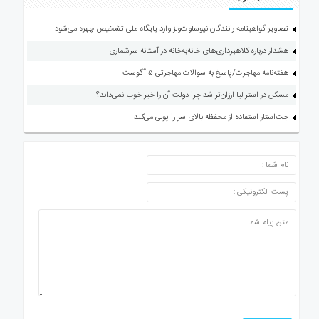
تصاویر گواهینامه رانندگان نیوساوت‌ولز وارد پایگاه ملی تشخیص چهره می‌شود
هشدار درباره کلاهبرداری‌های خانه‌به‌خانه در آستانه سرشماری
هفته‌نامه مهاجرت/پاسخ به سوالات مهاجرتی ۵ آگوست
مسکن در استرالیا ارزان‌تر شد چرا دولت آن را خبر خوب نمی‌داند؟
جت‌استار استفاده از محفظه بالای سر را پولی می‌کند
ارسال دیدگاه