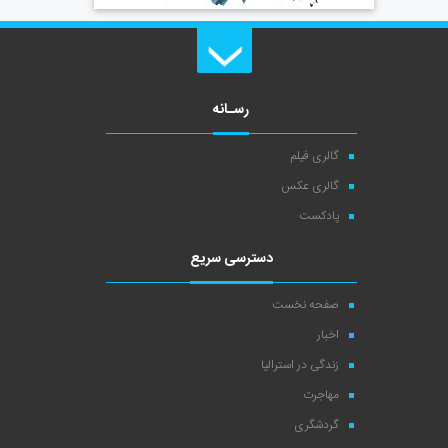
رسـانه
گالری فیلم
گالری عکس
پادکست
دسترسی سریع
صفحه نخست
اخبار
زندگی در استرالیا
مهاجرت
گردشگری