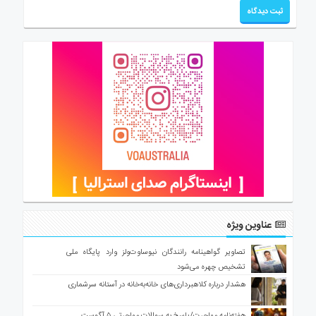
عناوین ویژه
تصاویر گواهینامه رانندگان نیوساوت‌ولز وارد پایگاه ملی
تشخیص چهره می‌شود
هشدار درباره کلاهبرداری‌های خانه‌به‌خانه در آستانه سرشماری
هفته‌نامه مهاجرت/پاسخ به سوالات مهاجرتی ۵ آگوست