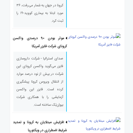
کرونا در جهان به شمار می‌رفت، ۳۶
مورد ابتلا به بیماری کووید-۱۹ را
ثبت کرد.
موثر بودن ۹۰ درصدی واکسن
کرونای شرکت فایزر آمریکا
صدای استرالیا - شرکت داروسازی
فایزر می‌گوید واکسن کرونای این
شرکت در بیش از نود درصد موارد
از انتقال ویروس کرونا پیشگیری
کرده است. فایزر این واکسن
آزمایشی را با همکاری شرکت
بیواِن‌تِک ساخته است.
افزایش مبتلایان به کرونا و تمدید
شرایط اضطراری در ویکتوریا