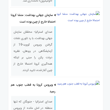
«اومیکرون» نامگذاری شد.
سازمان جهانی بهداشت: منشا کرونا
احتمالا خارج از چین بوده است
صدای استرالیا- محققان سازمان
جهانی بهداشت، با رد تئوری نشات
گرفتن ویروس کووید-19 از
آزمایشگاهی در ووهان، نظریه
دولت پکن را مبنی بر اینکه
همه‌گیری کرونا احتمالا خارج از
چین آغاز شده، تایید کردند.
ویروس کرونا به قطب جنوب هم
رسید
صدای استرالیا - جنوبگان که تنها
منطقه در امان مانده از ویروس