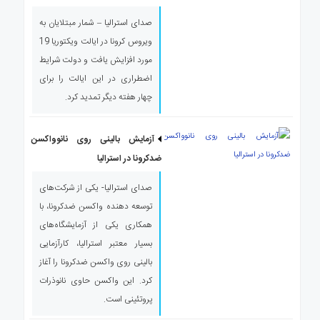
صدای استرالیا – شمار مبتلایان به
ویروس کرونا در ایالت ویکتوریا 19
مورد افزایش یافت و دولت شرایط
اضطراری در این ایالت را برای
چهار هفته دیگر تمدید کرد.
آزمایش بالینی روی نانوواکسن
ضدکرونا در استرالیا
صدای استرالیا- یکی از شرکت‌های
توسعه دهنده واکسن ضدکرونا، با
همکاری یکی از آزمایشگاه‌های
بسیار معتبر استرالیا، کارآزمایی
بالینی روی واکسن ضدکرونا را آغاز
کرد. این واکسن حاوی نانوذرات
پروتئینی است.