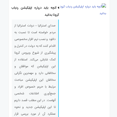
آنچه باید درباره اپلیکیشن ردیاب
کرونا بدانید
صدای استرالیا – دولت استرالیا از
مردم خواسته است تا نسبت به
دانلود و نصب نرم افزار مخصوصی
اقدام کنند که به دولت در کنترل و
پیشگیری از شیوع ویروس کرونا
کمک شایانی می‌کند. استفاده از
این اپلیکیشن که موافقان و
مخالفانی دارد و مهمترین نگرانی
مخالفان این اپلیکیشن مباحث
مرتبط با حریم خصوص افراد و
جمع‌آوری اطلاعات شخصی
آنهاست. در این مطلب قصد داریم
تا این اپلیکیشن جدید و نحوه
عملکرد آن ار مورد بررسی قرار