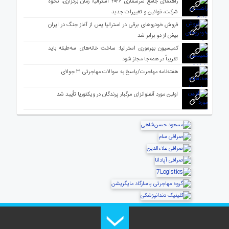
راهنمای جامع سرشماری ۲۰۲۶ استرالیا؛ زمان برگزاری، نحوه
شرکت، قوانین و تغییرات جدید
فروش خودروهای برقی در استرالیا پس از آغاز جنگ در ایران
بیش از دو برابر شد
کمیسیون بهره‌وری استرالیا: ساخت خانه‌های سه‌طبقه باید
تقریباً در همه‌جا مجاز شود
هفته‌نامه مهاجرت/پاسخ به سوالات مهاجرتی ۳۱ جولای
اولین مورد آنفلوانزای مرگبار پرندگان در ویکتوریا تأیید شد