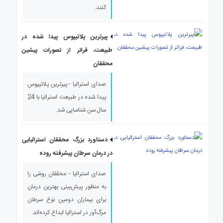
کنند.
پیرترین پلاتیپوس پیدا شده در
طبیعت، فراتر از تصورات پیشین
محققان
صدای استرالیا - پیرترین پلاتیپوس
پیدا شده در طبیعت استرالیا با 24
سال سن شناسایی شد.
دستاورد بزرگ محققان استرالیایی
در درمان سرطان پیشرفته روده
صدای استرالیا - محققان روشی را
به منظور پیش‌بینی بهترین درمان
برای بیماران دومین نوع سرطان
مرگ‌آور در استرالیا ابداع کرده‌اند.