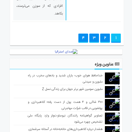
افرادی که از سوزن می‌ترسند،
بکاهد.
4
3
2
1
عناوین ویژه
خداحافظ هوای خوب؛ باران شدید و بادهای مخرب در راه
ملبورن و سیدنی
ملبورن سومین شهر برتر جهان برای زندگی نسل Z
۳۰۰ شاکی و ۴ همت پول از دست رفته؛ کلاهبرداری و
پولشویی در قالب شرکت مهاجرتی
تصاویر گواهینامه رانندگان نیوساوت‌ولز وارد پایگاه ملی
تشخیص چهره می‌شود
هشدار درباره کلاهبرداری‌های خانه‌به‌خانه در آستانه سرشماری