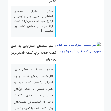
تنفسی
صدای استرالیا– محققان
استرالیایی اسپری بینی جدیدی را
ابداع کرده‌اند که می‌تواند شدت
آپنه خواب را کاهش دهد. این
تحقیق […]
سفر محققان استرالیایی به عمق
قطب جنوب برای کشف قدیمی‌ترین
یخ جهان
صدای استرالیا - جوئل پدرو،‌
اقلیم‌شناس بخش قطب‌ جنوب
استرالیا (AAD) قصد دارد به
همراه تیمش تا اعماق یخ‌های
قطب جنوب را حفاری کنند تا
برخی از قدیمی‌ترین هسته‌های
یخی کشف شده را تجزیه و تحلیل