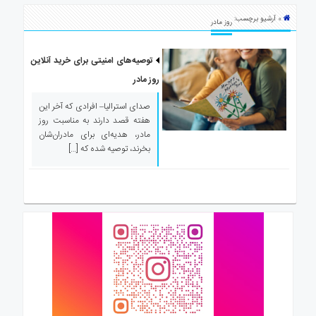
ی
» آرشیو برچسب:
استرالیا
روز مادر
درباره
ما
توصیه‌های امنیتی برای خرید آنلاین
روز مادر
ارتباط
با
صدای استرالیا– افرادی که آخر این
ما
هفته قصد دارند به مناسبت روز
مادر، هدیه‌ای برای مادران‌شان
بخرند، توصیه شده که […]