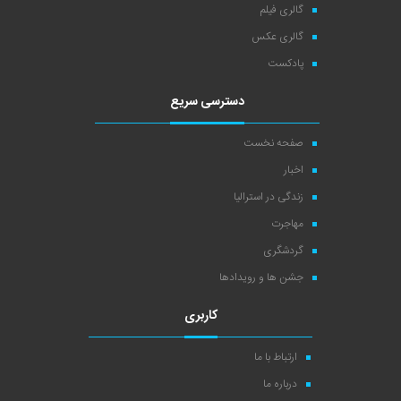
گالری فیلم
گالری عکس
پادکست
دسترسی سریع
صفحه نخست
اخبار
زندگی در استرالیا
مهاجرت
گردشگری
جشن ها و رویدادها
کاربری
ارتباط با ما
درباره ما