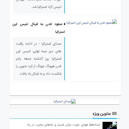
تنیس آزاد استرالیا شد.
صعود فدرر به فینال تنیس اپن
استرالیا
صدای استرالیا - در ادامه رقابت
های دور نیمه نهایی تنیس اپن
استرالیا روز گذشته جمعه راجر
فدرر هیونگ چونگ از کره جنوبی را
شکست داد و به فینال راه یافت.
عناوین ویژه
خداحافظ هوای خوب؛ باران شدید و بادهای مخرب در راه