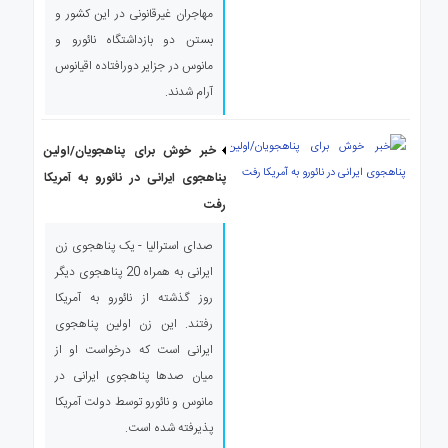
مهاجران غیرقانونی در این کشور و
بستن دو بازداشتگاه نائورو و
مانوس در جزایر دورافتاده اقیانوس
آرام شدند.
خبر خوش برای پناهجویان/اولین
پناهجوی ایرانی در نائورو به آمریکا
رفت
صدای استرالیا - یک پناهجوی زن
ایرانی به همراه 20 پناهجوی دیگر
روز گذشته از نائورو به آمریکا
رفتند. این زن اولین پناهجوی
ایرانی است که درخواست او از
میان صدها پناهجوی ایرانی در
مانوس و نائورو توسط دولت آمریکا
پذیرفته شده است.