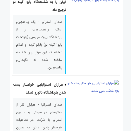
ایران را به شکنجه‌گاه پاپوا گینه نو
ترجیح داد
صدای استرالیا - یک پناهجوی
ایرانی واقعیت‌هایی را از
بازداشتگاه پورت مورسبی (پایتخت
پاپوآ گینه نو) بازگو کرده و اعلام
داشته که این مرکز برای شکنجه
ساخته شده نه نگهداری
پناهجویان.
هزاران استرالیایی خواستار بسته
شدن بازداشتگاه نائورو شدند
صدای استرالیا - هزاران نفر از
معترضان در سیدنی و ملبورن
استرالیا با شرکت در تظاهرات
خواستار پایان دادن به بحران