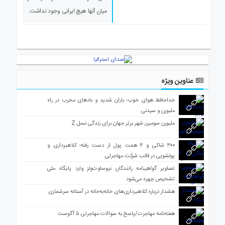
میان آنها هیچ ایرانی وجود نداشت.
عناوین ویژه
خداحافظ هوای خوب؛ باران شدید و بادهای مخرب در راه
ملبورن و سیدنی
ملبورن سومین شهر برتر جهان برای زندگی نسل Z
۳۰۰ شاکی و ۴ همت پول از دست رفته؛ کلاهبرداری و
پولشویی در قالب شرکت مهاجرتی
تصاویر گواهینامه رانندگان نیوساوت‌ولز وارد پایگاه ملی
تشخیص چهره می‌شود
هشدار درباره کلاهبرداری‌های خانه‌به‌خانه در آستانه سرشماری
هفته‌نامه مهاجرت/پاسخ به سوالات مهاجرتی ۵ آگوست