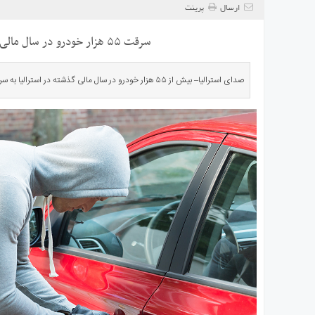
ی
ارسال
پرینت
استرالیا
سرقت ۵۵ هزار خودرو در سال مالی گذشته
درباره
ما
ارتباط
صدای استرالیا– بیش از ۵۵ هزار خودرو در سال مالی گذشته در استرالیا به سرقت رفته که عمده این سرقت‌ها […]
با
ما