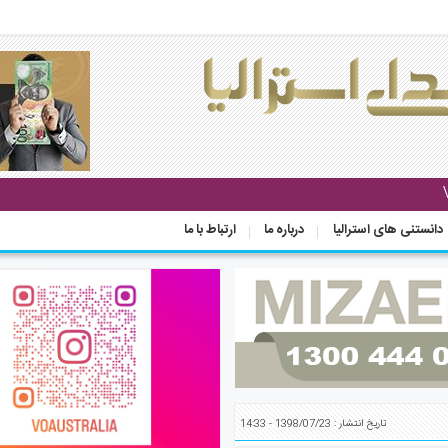
دانستنی های استرالیا
درباره ما
ارتباط با ما
تاریخ انتشار : 1398/07/23 - 14:33