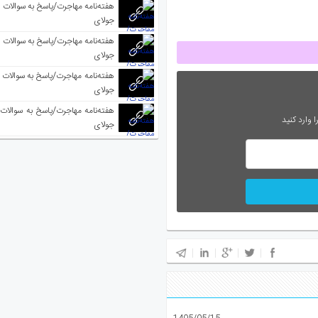
جولای
جولای
جولای
 وارد کنید
جولای