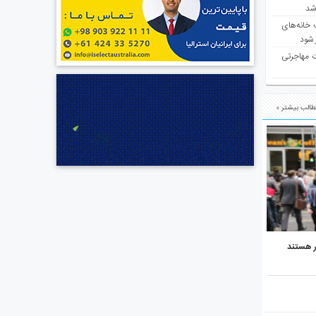
 شد
 خانه‌های
 شود
ت مهاجرتی
الب بیشتر »
ر هستند