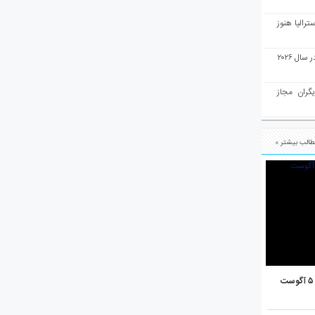
رالیا هنوز
ملبورن به عنوان بهترین شهر جهان در سال ۲۰۲۶
یگران مجاز
الب بیشتر »