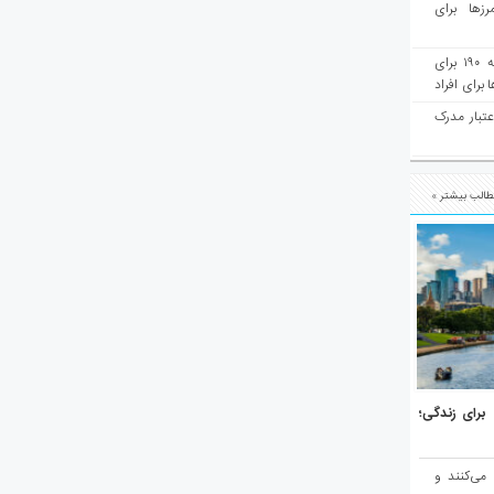
رزها برای
هفته‌نامه مهاجرت: صدور دعوتنامه ۱۹۰ برای
برای افراد
عتبار مدرک
الب بیشتر »
هر برتر جهان برای زندگی؛
 می‌کنند و