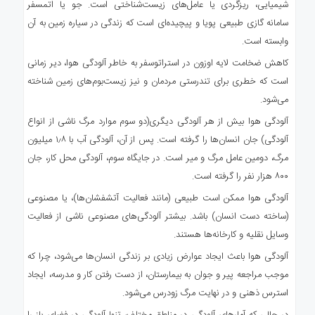
شیمیایی، ریزگردی یا عامل‌های زیست‌شناختی است. جو یا اتمسفر
سامانه گازی طبیعی پویا و پیچیده‌ای است که زندگی در سیاره زمین به آن
وابسته است.
کاهش ضخامت لایه اوزون در استراتوسفر به خاطر آلودگی هوا، دیر زمانی
است که خطری برای تندرستی مردمان و نیز زیست‌بوم‌های زمین شناخته
می‌شود.
آلودگی هوا بیش از هر آلودگی دیگری(دو سوم موارد مرگ ناشی از انواع
آلودگی) جان انسان‌ها را گرفته است. پس از آن، آلودگی آب با ۱٫۸ میلیون
مرگ، دومین عامل مرگ و میر است. در جایگاه سوم، آلودگی محل کار، جان
۸۰۰ هزار نفر را گرفته است.
آلودگی هوا ممکن است طبیعی (مانند فعالیت آتشفشان‌ها)، یا مصنوعی
(ساخته دست انسان) باشد. بیشتر آلودگی‌های مصنوعی ناشی از فعالیت
وسایل نقلیه و کارخانه‌ها هستند.
آلودگی هوا باعث ایجاد عوارض زیادی بر زندگی انسان‌ها می‌شود، چرا که
موجب مراجعه پیر و جوان به بیمارستان، از دست رفتن کار و مدرسه، ایجاد
استرس ذهنی و در نهایت مرگ زودرس می‌شود.