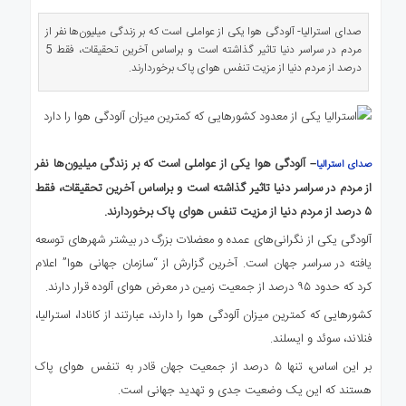
ی
استرالیا
صدای استرالیا- آلودگی هوا یکی از عواملی است که بر زندگی میلیون‌ها نفر از
مردم در سراسر دنیا تاثیر گذاشته است و براساس آخرین تحقیقات، فقط 5
درباره
درصد از مردم دنیا از مزیت تنفس هوای پاک برخوردارند.
ما
ارتباط
با
ما
– آلودگی هوا یکی از عواملی است که بر زندگی میلیون‌ها نفر
صدای استرالیا
از مردم در سراسر دنیا تاثیر گذاشته است و براساس آخرین تحقیقات، فقط
۵ درصد از مردم دنیا از مزیت تنفس هوای پاک برخوردارند.
آلودگی یکی از نگرانی‌های عمده و معضلات بزرگ در بیشتر شهرهای توسعه
یافته در سراسر جهان است. آخرین گزارش از “سازمان جهانی هوا” اعلام
کرد که حدود ۹۵ درصد از جمعیت زمین در معرض هوای آلوده قرار دارند.
کشورهایی که کمترین میزان آلودگی هوا را دارند، عبارتند از کانادا، استرالیا،
فنلاند، سوئد و ایسلند.
بر این اساس، تنها ۵ درصد از جمعیت جهان قادر به تنفس هوای پاک
هستند که این یک وضعیت جدی و تهدید جهانی است.