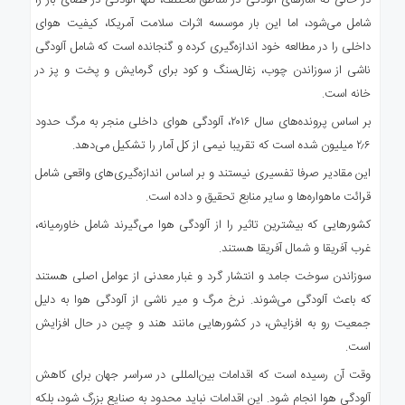
در حالی که آمارهای آلودگی در مناطق مختلف، تنها آلودگی در فضای باز را
شامل می‌شود، اما این بار موسسه اثرات سلامت آمریکا، کیفیت هوای
داخلی را در مطالعه خود اندازه‌گیری کرده و گنجانده است که شامل آلودگی
ناشی از سوزاندن چوب، زغال‌سنگ و کود برای گرمایش و پخت و پز در
خانه است.
بر اساس پرونده‌های سال ۲۰۱۶، آلودگی هوای داخلی منجر به مرگ حدود
۲٫۶ میلیون شده است که تقریبا نیمی از کل آمار را تشکیل می‌دهد.
این مقادیر صرفا تفسیری نیستند و بر اساس اندازه‌گیری‌های واقعی شامل
قرائت ماهواره‌ها و سایر منابع تحقیق و داده است.
کشورهایی که بیشترین تاثیر را از آلودگی هوا می‌گیرند شامل خاورمیانه،
غرب آفریقا و شمال آفریقا هستند.
سوزاندن سوخت جامد و انتشار گرد و غبار معدنی از عوامل اصلی هستند
که باعث آلودگی می‌شوند. نرخ مرگ و میر ناشی از آلودگی هوا به دلیل
جمعیت رو به افزایش، در کشورهایی مانند هند و چین در حال افزایش
است.
وقت آن رسیده است که اقدامات بین‌المللی در سراسر جهان برای کاهش
آلودگی هوا انجام شود. این اقدامات نباید محدود به صنایع بزرگ شود، بلکه