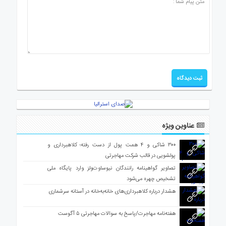
عناوین ویژه
۳۰۰ شاکی و ۴ همت پول از دست رفته؛ کلاهبرداری و
پولشویی در قالب شرکت مهاجرتی
تصاویر گواهینامه رانندگان نیوساوت‌ولز وارد پایگاه ملی
تشخیص چهره می‌شود
هشدار درباره کلاهبرداری‌های خانه‌به‌خانه در آستانه سرشماری
هفته‌نامه مهاجرت/پاسخ به سوالات مهاجرتی ۵ آگوست