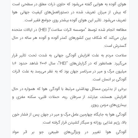
هوای آلوده به هوایی گفته می‌شود که حاوی ذرات معلق در سطحی است
که بیش از میزان تعریف شده در دستورالعمل‌های کیفیت جهانی هوا
تعریف می‌شود. تاثیر این هوای آلوده بیشتر روی جوامع فقیر است.
مطالعه انجام شده توسط “موسسه اثرات سلامت”( HEI) در ایالات متحده
بیان می‌کند که شکاف بین کشورهای کمتر آلوده و آلوده هر ساله در حال
گسترش است.
سلامت مردم به علت افزایش آلودگی جهانی به شدت تحت تاثیر قرار
می‌گیرد. همانطور که در گزارش‌های “HEI”، سال ۲۰۰۶ شاهد حدود ۱٫۶
میلیون مرگ و میر در سرتاسر جهان بود که به نظر می‌رسد به علت اثرات
آلودگی بر انسان است.
برخی از بدترین مسائل بهداشتی مرتبط با آلودگی هوا که همواره در حال
افزایش هستند، عبارتند از سرطان ریه، حملات قلبی، سکته مغزی و
بیماری‌های مزمن ریوی.
آلودگی هوا به جایگاه چهارمین عامل مرگ و میر در جهان پس از فشار خون
بالا، رژیم غذایی روزانه و سیگار کشیدن قرار گرفته است.
آلودگی هوا تغییر در ویژگی‌های طبیعی جو بر اثر مواد