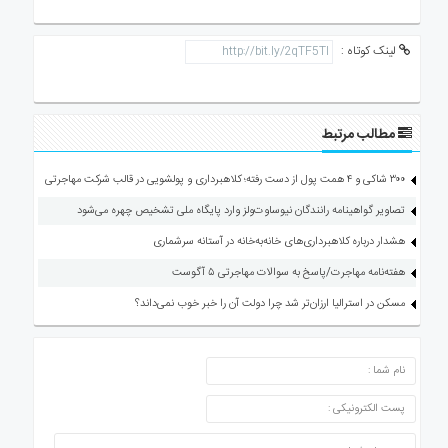
لینک کوتاه :
مطالب مرتبط
۳۰۰ شاکی و ۴ همت پول از دست رفته؛ کلاهبرداری و پولشویی در قالب شرکت مهاجرتی
تصاویر گواهینامه رانندگان نیوساوت‌ولز وارد پایگاه ملی تشخیص چهره می‌شود
هشدار درباره کلاهبرداری‌های خانه‌به‌خانه در آستانه سرشماری
هفته‌نامه مهاجرت/پاسخ به سوالات مهاجرتی ۵ آگوست
مسکن در استرالیا ارزان‌تر شد چرا دولت آن را خبر خوب نمی‌داند؟
ارسال دیدگاه