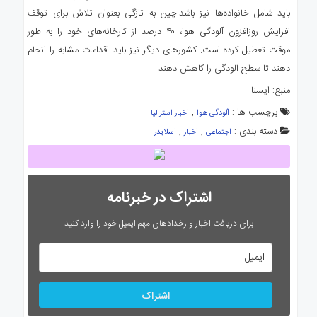
باید شامل خانواده‌ها نیز باشد.چین به تازگی بعنوان تلاش برای توقف
افزایش روزافزون آلودگی هوا، ۴۰ درصد از کارخانه‌های خود را به طور
موقت تعطیل کرده است. کشورهای دیگر نیز باید اقدامات مشابه را انجام
دهند تا سطح آلودگی را کاهش دهند.
منبع: ایسنا
برچسب ها :
,
آلودگی هوا
اخبار استرالیا
دسته بندی :
,
,
اجتماعی
اخبار
اسلایدر
اشتراک در خبرنامه
برای دریافت اخبار و رخدادهای مهم ایمیل خود را وارد کنید
اشتراک