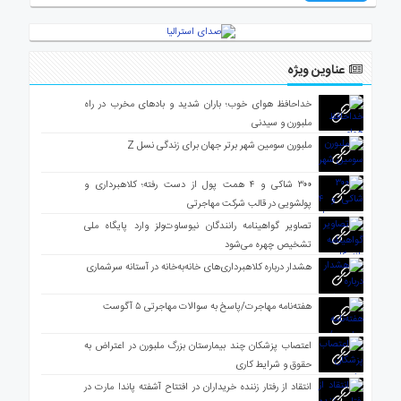
عناوین ویژه
خداحافظ هوای خوب؛ باران شدید و بادهای مخرب در راه
ملبورن و سیدنی
ملبورن سومین شهر برتر جهان برای زندگی نسل Z
۳۰۰ شاکی و ۴ همت پول از دست رفته؛ کلاهبرداری و
پولشویی در قالب شرکت مهاجرتی
تصاویر گواهینامه رانندگان نیوساوت‌ولز وارد پایگاه ملی
تشخیص چهره می‌شود
هشدار درباره کلاهبرداری‌های خانه‌به‌خانه در آستانه سرشماری
هفته‌نامه مهاجرت/پاسخ به سوالات مهاجرتی ۵ آگوست
اعتصاب پزشکان چند بیمارستان بزرگ ملبورن در اعتراض به
حقوق و شرایط کاری
انتقاد از رفتار زننده خریداران در افتتاح آشفته پاندا مارت در