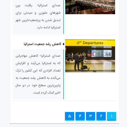
صدای استرالیا- رقابت بین
شهرهای ملبورن و سیدنی برای
تبدیل شدن به پرجمعیت‌ترین شهر
استرالیا ادامه دارد.
کاهش رشد جمعیت استرالیا
صدای استرالیا- کاهش مهاجرانی
که به استرالیا می‌آیند و افزایش
تعداد افرادی که این کشور را ترک
می‌کنند به کاهش رشد جمعیت به
پایین‌ترین سطح خود در دو سال
اخیر کمک کرده است.
5
4
3
2
1