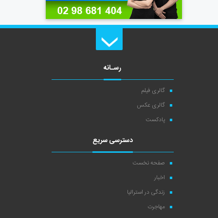
رسـانه
گالری فیلم
گالری عکس
پادکست
دسترسی سریع
صفحه نخست
اخبار
زندگی در استرالیا
مهاجرت