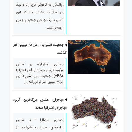
واکنش به کاهش نرخ زاد و ولد
در استرالیا، هشدار داد که این
کشور با یک چالش جمعیتی جدی
روبه‌رو است.
جمعیت استرالیا از مرز ۲۸ میلیون نفر
گذشت
صدای استرالیا– بر اساس
برآوردهای جدید اداره آمار استرالیا
(ABS)، جمعیت این کشور اکنون
از ۲۸ میلیون نفر فراتر رفته […]
مهاجران هندی بزرگ‌ترین گروه
مهاجر در استرالیا شدند
صدای استرالیا - بر اساس
داده‌های جدید منتشرشده از