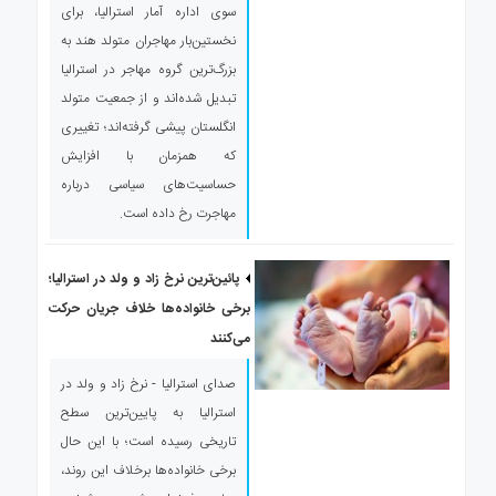
سوی اداره آمار استرالیا، برای
نخستین‌بار مهاجران متولد هند به
بزرگ‌ترین گروه مهاجر در استرالیا
تبدیل شده‌اند و از جمعیت متولد
انگلستان پیشی گرفته‌اند؛ تغییری
که همزمان با افزایش
حساسیت‌های سیاسی درباره
مهاجرت رخ داده است.
پائین‌ترین نرخ زاد و ولد در استرالیا؛
برخی خانواده‌ها خلاف جریان حرکت
می‌کنند
صدای استرالیا - نرخ زاد و ولد در
استرالیا به پایین‌ترین سطح
تاریخی رسیده است؛ با این حال
برخی خانواده‌ها برخلاف این روند،