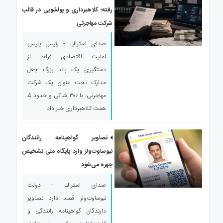
رفته؛ کلاهبرداری و پولشویی در قالب
شرکت مهاجرتی
صدای استرالیا - رئیس پلیس
امنیت اقتصادی فراجا از
دستگیری یک باند بزرگ جعل
مدارک تحت عنوان یک شرکت
مهاجرتی، با ۳۰۰ شاکی و حدود 4
همت کلاهبرداری خبر داد.
تصاویر گواهینامه رانندگان
نیوساوت‌ولز وارد پایگاه ملی تشخیص
چهره می‌شود
صدای استرالیا - دولت
نیوساوت‌ولز قصد دارد تصاویر
دارندگان گواهینامه رانندگی و