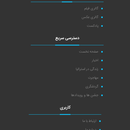
گالری فیلم
گالری عکس
پادکست
دسترسی سریع
صفحه نخست
اخبار
زندگی در استرالیا
مهاجرت
گردشگری
جشن ها و رویدادها
کاربری
ارتباط با ما
درباره ما