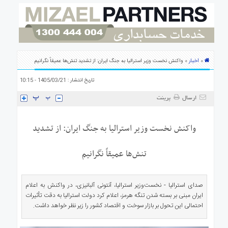
ی
استرالیا
درباره
ما
ارتباط
اخبار
»
» واکنش نخست وزیر استرالیا به جنگ ایران:‌ از تشدید تنش‌ها عمیقاً نگرانیم
با
ما
تاریخ انتشار : 1405/03/21 - 10:15
ارسال
پرینت
واکنش نخست وزیر استرالیا به جنگ ایران:‌ از تشدید
تنش‌ها عمیقاً نگرانیم
صدای استرالیا - نخست‌وزیر استرالیا، آنتونی آلبانیزی، در واکنش به اعلام
ایران مبنی بر بسته شدن تنگه هرمز، اعلام کرد دولت استرالیا به دقت تأثیرات
احتمالی این تحول بر بازار سوخت و اقتصاد کشور را زیر نظر خواهد داشت.