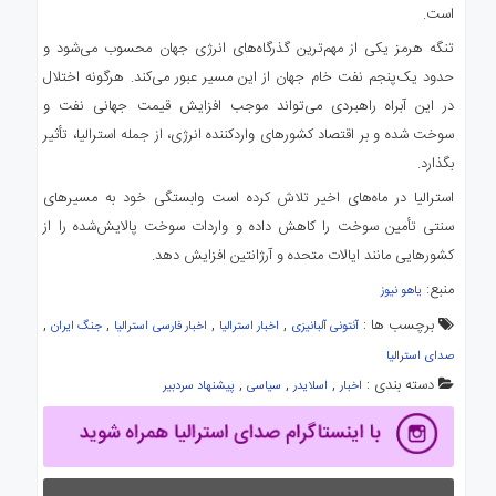
است.
تنگه هرمز یکی از مهم‌ترین گذرگاه‌های انرژی جهان محسوب می‌شود و
حدود یک‌پنجم نفت خام جهان از این مسیر عبور می‌کند. هرگونه اختلال
در این آبراه راهبردی می‌تواند موجب افزایش قیمت جهانی نفت و
سوخت شده و بر اقتصاد کشورهای واردکننده انرژی، از جمله استرالیا، تأثیر
بگذارد.
استرالیا در ماه‌های اخیر تلاش کرده است وابستگی خود به مسیرهای
سنتی تأمین سوخت را کاهش داده و واردات سوخت پالایش‌شده را از
کشورهایی مانند ایالات متحده و آرژانتین افزایش دهد.
منبع:
یاهو نیوز
برچسب ها :
,
,
,
,
آنتونی آلبانیزی
اخبار استرالیا
اخبار فارسی استرالیا
جنگ ایران
صدای استرالیا
دسته بندی :
,
,
,
اخبار
اسلایدر
سیاسی
پیشنهاد سردبیر