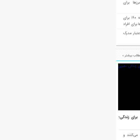
رزها برای
هفته‌نامه مهاجرت: صدور دعوتنامه ۱۹۰ برای
برای افراد
عتبار مدرک
الب بیشتر »
هر برتر جهان برای زندگی؛
 می‌کنند و