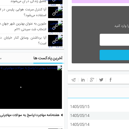
عاشق زندگی در آن می‌شوند
آیا کنترل سرعت هوایی پلیس در است
استفاده می‌شود؟
 وارد کنید
انتخاب شد؛ سیدنی ۲۱‌ام
آیا برداشتن وسایل کنار خیابان د
است؟
آخرین پادکست ها
مط
1405/05/15
هفته‌نامه مهاجرت/پاسخ به سوالات مهاجرتی ۵ آگوست
1405/05/14
1405/05/14