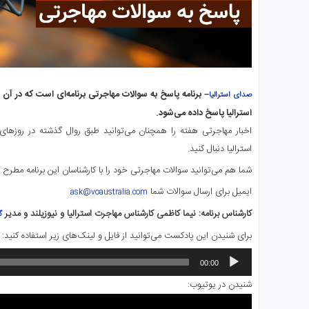
– برنامه پاسخ به سوالات مهاجرتی
برنامه‌ای
است که در آن ب
صدای استرالیا
استرالیا پاسخ داده می‌شود.
اخبار مهاجرتی هفته را همچنان می‌توانید طبق روال گذشته در روزها
استرالیا دنبال کنید.
شما هم می‌توانید سوالات مهاجرتی خود را با کارشناسان این برنامه مطرح ک
ایمیل برای ارسال سوالات شما
ask@voaustralia.com
کارشناس برنامه: نیما کاظمی کارشناس مهاجرت استرالیا و نیوزیلند و مدیر
گ
برای شنیدن این پادکست می‌توانید از فایل و لینک‌های زیر استفاده کنید:
پخش‌کننده
00:00
صوت
شنیدن در یوتیوب: