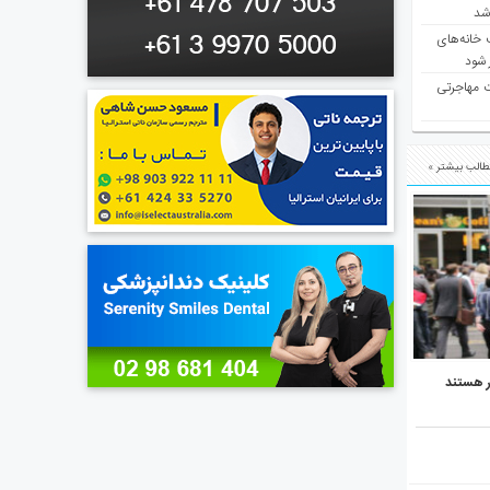
 شد
 خانه‌های
 شود
ت مهاجرتی
الب بیشتر »
ر هستند