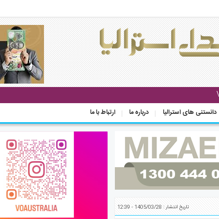
دانستنی های استرالیا
درباره ما
ارتباط با ما
تاریخ انتشار : 1405/03/28 - 12:39