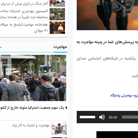
آغاز جنگ در ایران بیش از دو برابر
کمیسیون بهره‌وری استرالیا: ساخت
سه‌طبقه باید تقریباً در همه‌جا مجاز
هفته‌نامه مهاجرت/پاسخ به سوالا
۳۱ جولای
ه پرسش‌های شما در زمینه مهاجرت به
مهاجرت
مط
ی یکشنبه در شبکه‌های اجتماعی صدای
نید.
روه مهاجرتی پاسارگاد
یک سوم جمعیت استرالیا متولد خارج از کشو
برای
00:00
افزایش
مهاجرت و اعتیاد به کار زیاد
یا