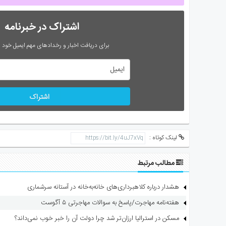
اشتراک در خبرنامه
برای دریافت اخبار و رخدادهای مهم ایمیل خود را
اشتراک
لینک کوتاه :
مطالب مرتبط
هشدار درباره کلاهبرداری‌های خانه‌به‌خانه در آستانه سرشماری
هفته‌نامه مهاجرت/پاسخ به سوالات مهاجرتی ۵ آگوست
مسکن در استرالیا ارزان‌تر شد چرا دولت آن را خبر خوب نمی‌داند؟