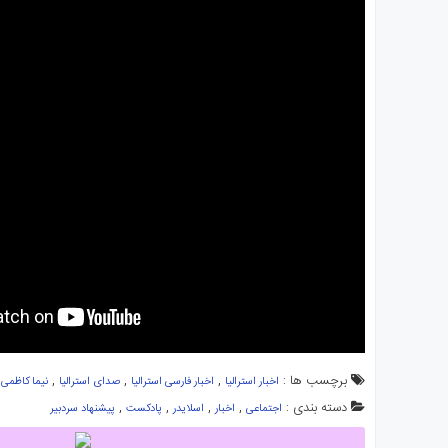
برچسب ها :
,
,
,
,
اخبار استرالیا
اخبار فارسی استرالیا
صدای استرالیا
نیما کاظمی
دسته بندی :
,
,
,
,
اجتماعی
اخبار
اسلایدر
پادکست
پیشنهاد سردبیر