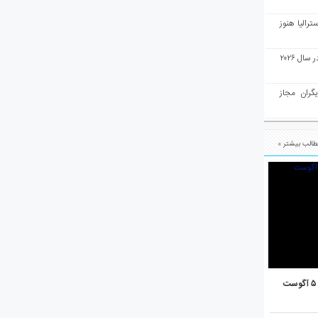
رالیا هنوز
ملبورن به عنوان بهترین شهر جهان در سال ۲۰۲۶
یگران مجاز
الب بیشتر »