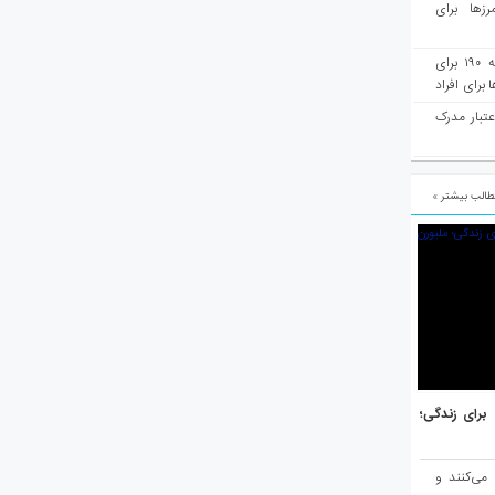
رزها برای
هفته‌نامه مهاجرت: صدور دعوتنامه ۱۹۰ برای
برای افراد
عتبار مدرک
الب بیشتر »
هر برتر جهان برای زندگی؛
 می‌کنند و