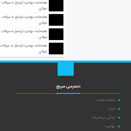
جولای
جولای
جولای
جولای
دسترسی سریع
صفحه نخست
اخبار
زندگی در استرالیا
مهاجرت