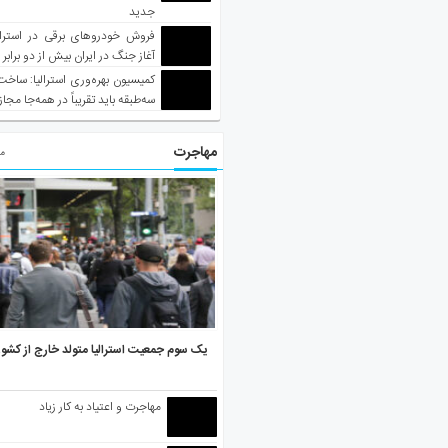
جدید
فروش خودروهای برقی در استرال
آغاز جنگ در ایران بیش از دو برابر
کمیسیون بهره‌وری استرالیا: ساخت
سه‌طبقه باید تقریباً در همه‌جا مجاز
مهاجرت
مط
یک سوم جمعیت استرالیا متولد خارج از کشو
مهاجرت و اعتیاد به کار زیاد