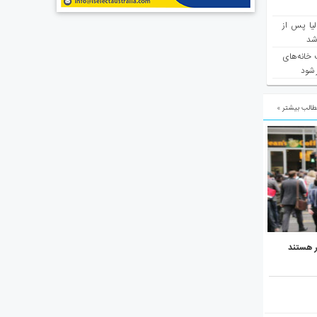
یا پس از
 شد
 خانه‌های
 شود
الب بیشتر »
ر هستند