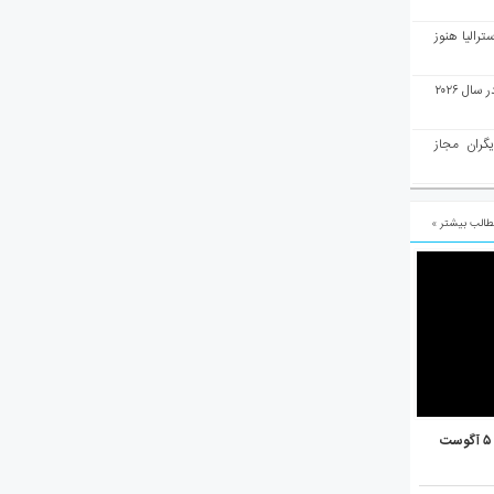
رالیا هنوز
ملبورن به عنوان بهترین شهر جهان در سال ۲۰۲۶
یگران مجاز
الب بیشتر »