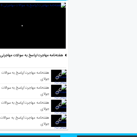
هفته‌نامه مهاجرت/پاسخ به سوالات مهاجرتی ۵ آگوست
جولای
جولای
جولای
جولای