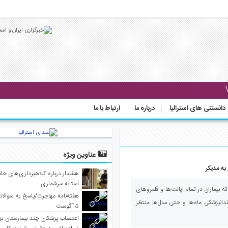
دانستنی های استرالیا
درباره ما
ارتباط با ما
عناوین ویژه
به مدیکر
هشدار درباره کلاهبرداری‌های خانه‌
آستانه سرشماری
ه بیماران در تمام ایالت‌ها و قلمروهای
هفته‌نامه مهاجرت/پاسخ به سوالا
دانپزشکی ماه‌ها و حتی سال‌ها منتظر
۵ آگوست
اعتصاب پزشکان چند بیمارستان بز