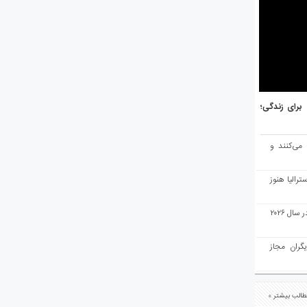
هر برتر جهان برای زندگی؛
 می‌کنند و
رالیا هنوز
ملبورن به عنوان بهترین شهر جهان در سال ۲۰۲۶
یگران مجاز
الب بیشتر »