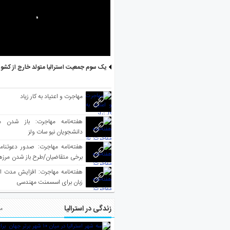
یک سوم جمعیت استرالیا متولد خارج از کشو
مهاجرت و اعتیاد به کار زیاد
هفته‌نامه مهاجرت: باز شدن م
دانشجویان نیو سات ولز
برخی متقاضیان/طرح باز شدن مرزها 
واکسینه شده
هفته‌نامه مهاجرت: افزایش مدت ا
زبان برای اسسمنت مهندسی
زندگی در استرالیا
مط