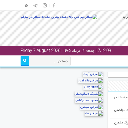
7:12:10
| جمعه ۱۶ مرداد ۱۴۰۵ | Friday 7 August 2026
به‌خانه در
ت مهاجرتی
رگ ملبورن