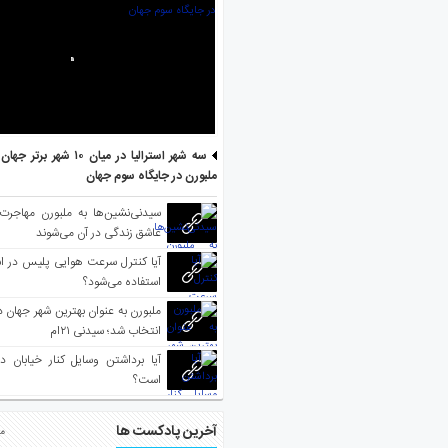
سه شهر استرالیا در میان ۱۰ ش
ملبورن در جایگاه سوم جهان
سیدنی‌نشین‌ها به ملبورن مهاجرت
عاشق زندگی در آن می‌شوند
آیا کنترل سرعت هوایی پلیس در است
استفاده می‌شود؟
انتخاب شد؛ سیدنی ۲۱‌ام
آیا برداشتن وسایل کنار خیابان د
است؟
آخرین پادکست ها
مط