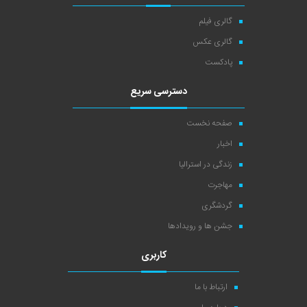
گالری فیلم
گالری عکس
پادکست
دسترسی سریع
صفحه نخست
اخبار
زندگی در استرالیا
مهاجرت
گردشگری
جشن ها و رویدادها
کاربری
ارتباط با ما