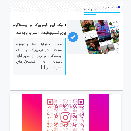
ی
» آرشیو برچسب:
استرالیا
متا پلتفرمز
درباره
ما
تیک آبی فیس‌بوک و اینستاگرام
برای کسب‌وکارهای استرالیا ارایه شد
ارتباط
با
صدای استرالیا– «متا پلتفرمز»،
ما
شرکت مادر فیس‌بوک و مالک
اینستاگرام و تردز، از امروز ارایه
تاییدیه به کسب‌وکارهای
استرالیایی را […]