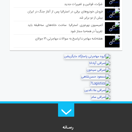
شرکت، قوانین و تغییرات جدید
فروش خودروهای برقی در استرالیا پس از آغاز جنگ در ایران
بیش از دو برابر شد
کمیسیون بهره‌وری استرالیا: ساخت خانه‌های سه‌طبقه باید
تقریباً در همه‌جا مجاز شود
هفته‌نامه مهاجرت/پاسخ به سوالات مهاجرتی ۳۱ جولای
رسـانه