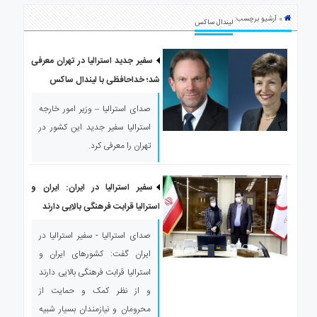
ی
» آرشیو برچسب:
استرالیا
لیندال ساکس
درباره
ما
سفیر جدید استرالیا در تهران معرفی
شد؛ خداحافظی با لیندال ساکس
ارتباط
با
صدای استرالیا – وزیر امور خارجه
ما
استرالیا سفیر جدید این کشور در
تهران را معرفی کرد.
سفیر استرالیا در ایران: ایران و
استرالیا قرابت فرهنگی بالایی دارند
صدای استرالیا - سفیر استرالیا در
ایران گفت: کشورهای ایران و
استرالیا قرابت فرهنگی بالایی دارند
و از نظر کمک و حمایت از
محرومان و نیازمندان بسیار شبیه