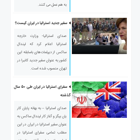
به هم عمل می کنند.
سفیر جدید استرالیا در ایران کیست؟
صدای استرالیا- وزارت خارجه
استرالیا اعلام کرد که لیندال
ساکس از دیپلمات‌های باسابقه این
کشور به عنوان سفیر جدید کانبرا در
تهران منصوب شده است.
سفرای استرالیا در ایران طی ۵۰ سال
گذشته
صدای استرالیا – به بهانه پایان کار
یان بیگز و آغاز کار لیندال ساکس به
عنوان سفیر استرالیا در ایران در این
مطلب تمامی سفرای استرالیا در