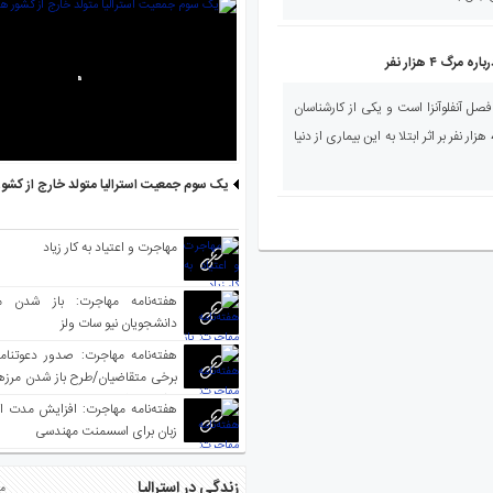
گ ۴ هزار نفر
 فصل آنفلوآنزا است و یکی از کارشناسان
این حوزه اعلام کرده که انتظار می رود 4 هزار نفر بر اثر ابتلا به این بیماری از دنیا
یک سوم جمعیت استرالیا متولد خارج از کشو
مهاجرت و اعتیاد به کار زیاد
هفته‌نامه مهاجرت: باز شدن م
دانشجویان نیو سات ولز
برخی متقاضیان/طرح باز شدن مرزها 
واکسینه شده
هفته‌نامه مهاجرت: افزایش مدت ا
زبان برای اسسمنت مهندسی
زندگی در استرالیا
مط