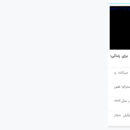
هر برتر جهان برای زندگی؛
 می‌کنند و
رالیا هنوز
ملبورن به عنوان بهترین شهر جهان در سال ۲۰۲۶
یگران مجاز