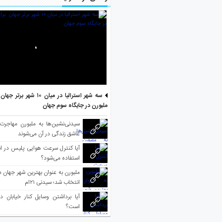
سه شهر استرالیا در میان ۱۰ ش
ملبورن در جایگاه سوم جهان
سیدنی‌نشین‌ها به ملبورن مهاجرت
عاشق زندگی در آن می‌شوند
آیا کنترل سرعت هوایی پلیس در است
استفاده می‌شود؟
انتخاب شد؛ سیدنی ۲۱‌ام
آیا برداشتن وسایل کنار خیابان د
است؟