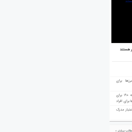
ر هستند
رزها برای
هفته‌نامه مهاجرت: صدور دعوتنامه ۱۹۰ برای
برای افراد
عتبار مدرک
الب بیشتر »