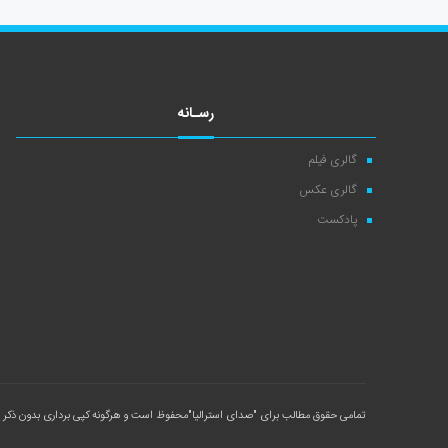
رسـانه
گالری فیلم
گالری عکس
پادکست
تمامی حقوق مطالب برای
"صدای استرالیا"
محفوظ است و هرگونه کپی برداری بدون ذکر م