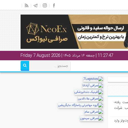
11:27:48
| جمعه ۱۶ مرداد ۱۴۰۵ | Friday 7 August 2026
از دست رفته؛
لب شرکت
ت‌ولز وارد