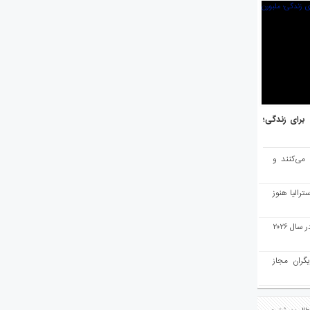
هر برتر جهان برای زندگی؛
 می‌کنند و
رالیا هنوز
ملبورن به عنوان بهترین شهر جهان در سال ۲۰۲۶
یگران مجاز