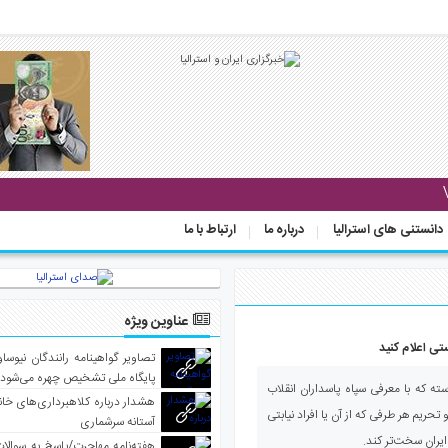
دانستنی های استرالیا
درباره ما
ارتباط با ما
عناوین ویژه
ستی اعلام کنید
تصاویر گواهینامه رانندگان نیوساو
پایگاه ملی تشخیص چهره می‌شود
استه که با معرفی سپاه پاسداران انقلاب
هشدار درباره کلاهبرداری‌های خانه‌
حریم هر طرفی که از آن یا افراد نیابتی
آستانه سرشماری
ایران سخت‌تر کند.
هفته‌نامه مهاجرت/پاسخ به سوالا