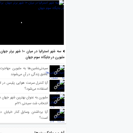
سه شهر استرالیا در میان ۱۰ ش
ملبورن در جایگاه سوم جهان
سیدنی‌نشین‌ها به ملبورن مهاجرت
عاشق زندگی در آن می‌شوند
آیا کنترل سرعت هوایی پلیس در است
استفاده می‌شود؟
انتخاب شد؛ سیدنی ۲۱‌ام
آیا برداشتن وسایل کنار خیابان د
است؟