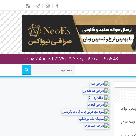
6:55:48
| جمعه ۱۶ مرداد ۱۴۰۵ | Friday 7 August 2026
ت‌ولز وارد
به‌خانه در
ت مهاجرتی