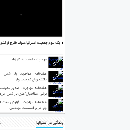
یک سوم جمعیت استرالیا متولد خارج از کشو
مهاجرت و اعتیاد به کار زیاد
هفته‌نامه مهاجرت: باز شدن م
دانشجویان نیو سات ولز
برخی متقاضیان/طرح باز شدن مرزها 
واکسینه شده
هفته‌نامه مهاجرت: افزایش مدت ا
زبان برای اسسمنت مهندسی
زندگی در استرالیا
مط