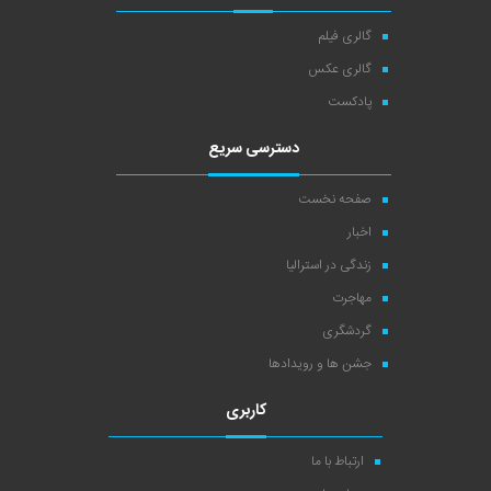
گالری فیلم
گالری عکس
پادکست
دسترسی سریع
صفحه نخست
اخبار
زندگی در استرالیا
مهاجرت
گردشگری
جشن ها و رویدادها
کاربری
ارتباط با ما