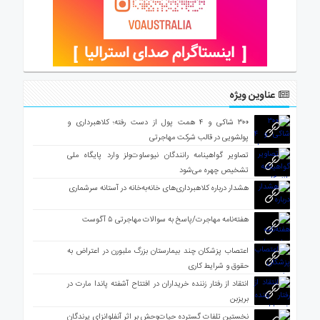
عناوین ویژه
۳۰۰ شاکی و ۴ همت پول از دست رفته؛ کلاهبرداری و
پولشویی در قالب شرکت مهاجرتی
تصاویر گواهینامه رانندگان نیوساوت‌ولز وارد پایگاه ملی
تشخیص چهره می‌شود
هشدار درباره کلاهبرداری‌های خانه‌به‌خانه در آستانه سرشماری
هفته‌نامه مهاجرت/پاسخ به سوالات مهاجرتی ۵ آگوست
اعتصاب پزشکان چند بیمارستان بزرگ ملبورن در اعتراض به
حقوق و شرایط کاری
انتقاد از رفتار زننده خریداران در افتتاح آشفته پاندا مارت در
بریزبن
نخستین تلفات گسترده حیات‌وحش بر اثر آنفلوانزای پرندگان