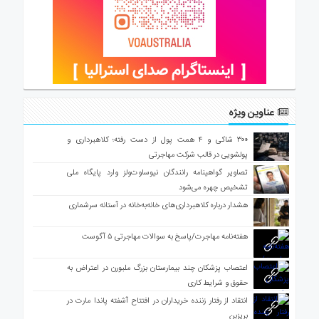
عناوین ویژه
۳۰۰ شاکی و ۴ همت پول از دست رفته؛ کلاهبرداری و
پولشویی در قالب شرکت مهاجرتی
تصاویر گواهینامه رانندگان نیوساوت‌ولز وارد پایگاه ملی
تشخیص چهره می‌شود
هشدار درباره کلاهبرداری‌های خانه‌به‌خانه در آستانه سرشماری
هفته‌نامه مهاجرت/پاسخ به سوالات مهاجرتی ۵ آگوست
اعتصاب پزشکان چند بیمارستان بزرگ ملبورن در اعتراض به
حقوق و شرایط کاری
انتقاد از رفتار زننده خریداران در افتتاح آشفته پاندا مارت در
بریزبن