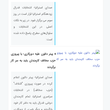
صدای استرالیا- انتخابات فدرال
زودهنگام استرالیا قرار است در روز
سوم می برگزار شود. در زیر به نکات
اصلی در این انتخابات و
سئوال‌های مطرح، پاسخ داده شده
است:
پیتر داتون علیه دورکاری؛ با پیروزی
حزب مخالف کارمندان باید به سر کار
برگردند
صدای استرالیا- پیتر داتون اعلام
کرده در صورت پیروزی "ائتلاف"
(حزب مخالف) در انتخابات
سراسری استرالیا، تمام کارمندان
دولتی فدرال باید به دفتر کار خود
بازگردند و دیگر خبری از دورکاری