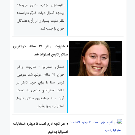
نظرسنجی جدید نشان می‌دهد
بودجه فدرال دولت کارگر نتوانسته
نظر مثبت بسیاری از رأی‌دهندگان
جوان را جلب کند
شارلوت واکر ۲۱ ساله جوانترین
سناتور تاریخ استرالیا شد
صدای استرالیا - شارلوت واکر،
جوان ۲۱ ساله، موفق شد سومین
کرسی سنا را برای حزب کارگر در
ایالت استرالیای جنوبی به دست
آورد و به جوان‌ترین سناتور تاریخ
استارالیا تبدیل شود.
هر آنچه لازم است تا درباره انتخابات
استرالیا بدانیم