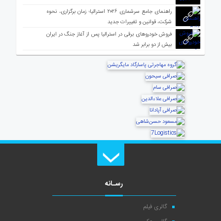
راهنمای جامع سرشماری ۲۰۲۶ استرالیا؛ زمان برگزاری، نحوه
شرکت، قوانین و تغییرات جدید
فروش خودروهای برقی در استرالیا پس از آغاز جنگ در ایران
بیش از دو برابر شد
رسـانه
گالری فیلم