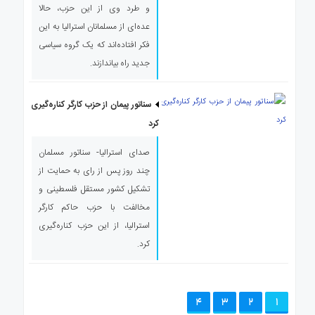
و طرد وی از این حزب، حالا
عده‌ای از مسلمانان استرالیا به این
فکر افتاده‌اند که یک گروه سیاسی
جدید راه بیاندازند.
سناتور پیمان از حزب کارگر کناره‌گیری
کرد
صدای استرالیا- سناتور مسلمان
چند روز پس از رای به حمایت از
تشکیل کشور مستقل فلسطینی و
مخالفت با حزب حاکم کارگر
استرالیا، از این حزب کناره‌گیری
کرد.
4
3
2
1