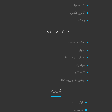
گالری فیلم
گالری عکس
پادکست
دسترسی سریع
صفحه نخست
اخبار
زندگی در استرالیا
مهاجرت
گردشگری
جشن ها و رویدادها
کاربری
ارتباط با ما
درباره ما