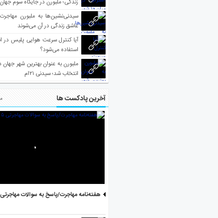
زندگی؛ ملبورن در جایگاه سوم جهان
سیدنی‌نشین‌ها به ملبورن مهاجرت
عاشق زندگی در آن می‌شوند
آیا کنترل سرعت هوایی پلیس در است
استفاده می‌شود؟
انتخاب شد؛ سیدنی ۲۱‌ام
آخرین پادکست ها
مط
هفته‌نامه مهاجرت/پاسخ به سوالات مهاجرتی ۵ آگوست