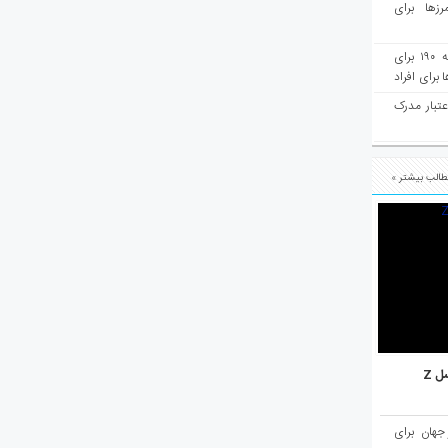
رزها برای
هفته‌نامه مهاجرت: صدور دعوتنامه ۱۹۰ برای
برای افراد
عتبار مدرک
الب بیشتر »
ل Z
میان ۱۰ شهر برتر جهان برای