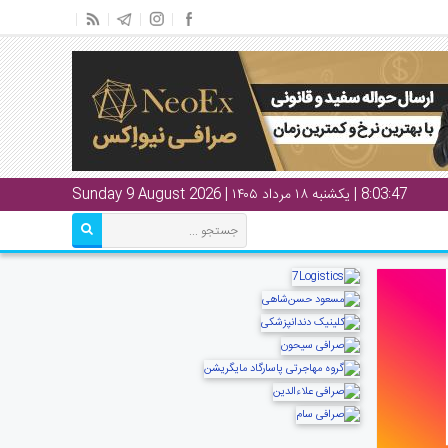
8:03:48
| یکشنبه ۱۸ مرداد ۱۴۰۵ | Sunday 9 August 2026