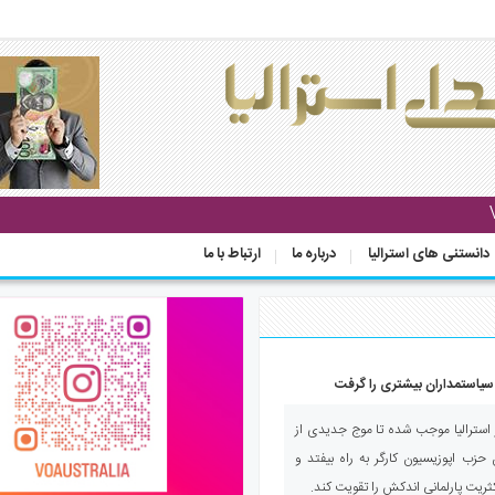
دانستنی های استرالیا
درباره ما
ارتباط با ما
ن سیاستمداران بیشتری را گرفت
 استرالیا موجب شده تا موج جدیدی از
 حزب اپوزیسیون کارگر به راه بیفتد و
اکثریت پارلمانی اندکش را تقویت کند.