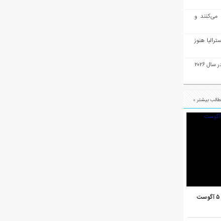
 می‌کنند و
رالیا هنوز
ملبورن به عنوان بهترین شهر جهان در سال ۲۰۲۶
الب بیشتر »