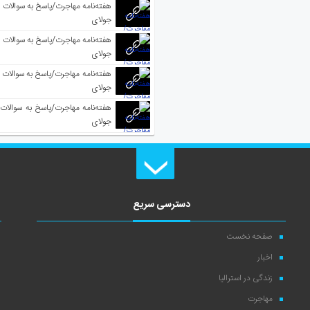
جولای
جولای
جولای
جولای
دسترسی سریع
صفحه نخست
اخبار
زندگی در استرالیا
مهاجرت