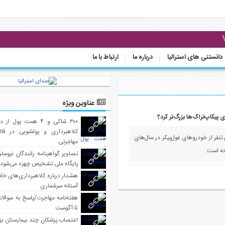
دانستنی های استرالیا
درباره ما
ارتباط با ما
عناوین ویژه
ای پیکاپ‌تراک‌ها بزرگ‌تر کرد؟
۳۰۰ شاکی و ۴ همت پول 
کلاهبرداری و پولشویی در قا
نفر از خودروهای غول‌پیکر در سال‌های
مهاجرتی
فته است.
تصاویر گواهینامه رانندگان نیوساو
پایگاه ملی تشخیص چهره می‌شود
هشدار درباره کلاهبرداری‌های خانه‌
آستانه سرشماری
هفته‌نامه مهاجرت/پاسخ به سوالا
۵ آگوست
اعتصاب پزشکان چند بیمارستان بز