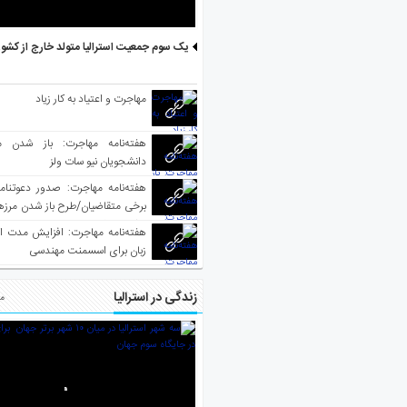
یک سوم جمعیت استرالیا متولد خارج از کشو
مهاجرت و اعتیاد به کار زیاد
هفته‌نامه مهاجرت: باز شدن م
دانشجویان نیو سات ولز
برخی متقاضیان/طرح باز شدن مرزها 
واکسینه شده
هفته‌نامه مهاجرت: افزایش مدت ا
زبان برای اسسمنت مهندسی
زندگی در استرالیا
مط