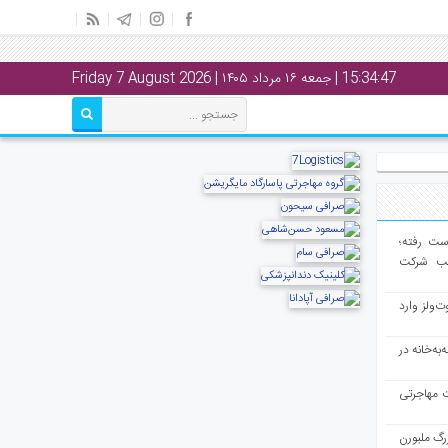
15:34:47
| جمعه ۱۶ مرداد ۱۴۰۵ | Friday 7 August 2026
از دست رفته؛
لب شرکت
ت‌ولز وارد
به‌خانه در
ت مهاجرتی
رگ ملبورن