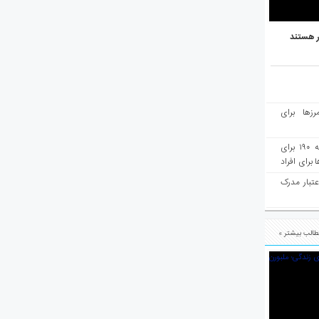
ر هستند
رزها برای
هفته‌نامه مهاجرت: صدور دعوتنامه ۱۹۰ برای
برای افراد
عتبار مدرک
الب بیشتر »