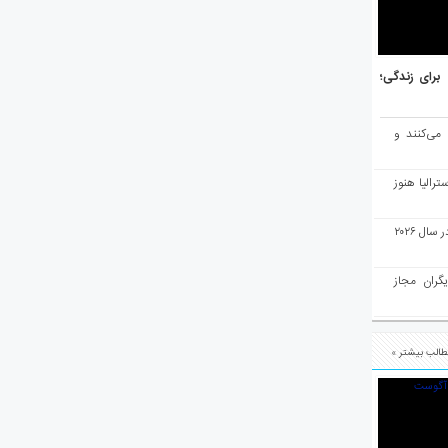
هر برتر جهان برای زندگی؛
 می‌کنند و
رالیا هنوز
ملبورن به عنوان بهترین شهر جهان در سال ۲۰۲۶
یگران مجاز
الب بیشتر »