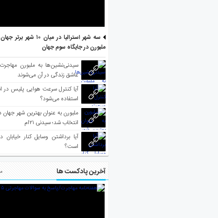
سه شهر استرالیا در میان ۱۰ ش
ملبورن در جایگاه سوم جهان
سیدنی‌نشین‌ها به ملبورن مهاجرت
عاشق زندگی در آن می‌شوند
آیا کنترل سرعت هوایی پلیس در است
استفاده می‌شود؟
انتخاب شد؛ سیدنی ۲۱‌ام
آیا برداشتن وسایل کنار خیابان د
است؟
آخرین پادکست ها
مط