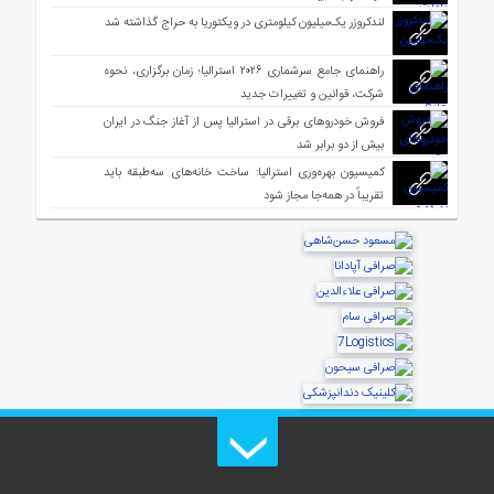
لندکروزر یک‌میلیون کیلومتری در ویکتوریا به حراج گذاشته شد
راهنمای جامع سرشماری ۲۰۲۶ استرالیا؛ زمان برگزاری، نحوه
شرکت، قوانین و تغییرات جدید
فروش خودروهای برقی در استرالیا پس از آغاز جنگ در ایران
بیش از دو برابر شد
کمیسیون بهره‌وری استرالیا: ساخت خانه‌های سه‌طبقه باید
تقریباً در همه‌جا مجاز شود