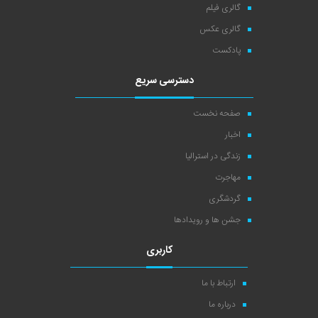
گالری فیلم
گالری عکس
پادکست
دسترسی سریع
صفحه نخست
اخبار
زندگی در استرالیا
مهاجرت
گردشگری
جشن ها و رویدادها
کاربری
ارتباط با ما
درباره ما