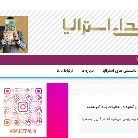
دانستنی های استرالیا
درباره ما
ارتباط با ما
 و آدلاید در تعطیلات بلند آخر هفته
صدای استرالیا– با ورود یک موج گرمایی، پیش‌بینی می‌شود که در ۴ روز آینده، با