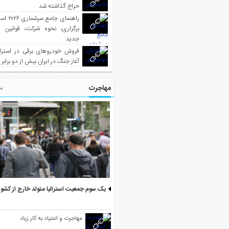
حراج گذاشته شد
راهنمای جا
برگزاری، نحوه شرکت، قوانین و
جدید
فروش خودروهای برقی در استرال
آغاز جنگ در ایران بیش از دو برابر
مهاجرت
مط
یک سوم جمعیت استرالیا متولد خارج از کشو
مهاجرت و اعتیاد به کار زیاد