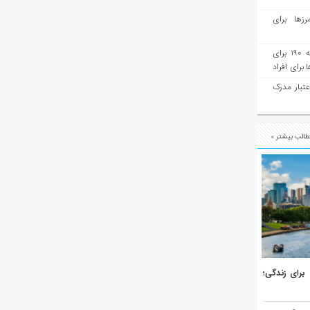
رزها برای
هفته‌نامه مهاجرت: صدور دعوتنامه ۱۹۰ برای
برای افراد
عتبار مدرک
الب بیشتر »
هر برتر جهان برای زندگی؛