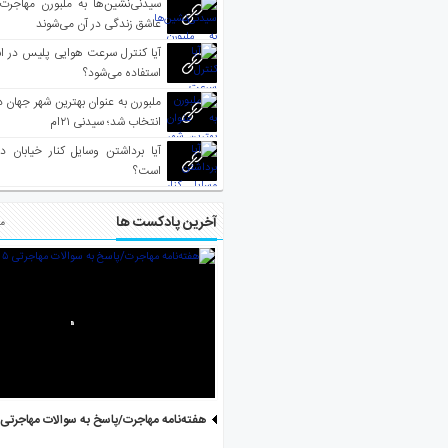
سیدنی‌نشین‌ها به ملبورن مهاجرت
عاشق زندگی در آن می‌شوند
آیا کنترل سرعت هوایی پلیس در است
استفاده می‌شود؟
انتخاب شد؛ سیدنی ۲۱‌ام
آیا برداشتن وسایل کنار خیابان د
است؟
آخرین پادکست ها
مط
هفته‌نامه مهاجرت/پاسخ به سوالات مهاجرتی ۵ آگوست