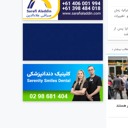
مع سرشماری ۲۰۲۶ استرالیا؛ زمان
 تغییرات
یا پس از
 شد
الب بیشتر »
ر هستند