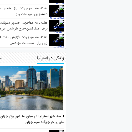
هفته‌نامه مهاجرت: باز شدن م
دانشجویان نیو سات ولز
برخی متقاضیان/طرح باز شدن مرزها 
واکسینه شده
هفته‌نامه مهاجرت: افزایش مدت ا
زبان برای اسسمنت مهندسی
زندگی در استرالیا
مط
سه شهر استرالیا در میان ۱۰ ش
ملبورن در جایگاه سوم جهان