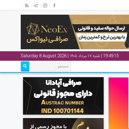
19:49:15
| شنبه ۱۷ مرداد ۱۴۰۵ | Saturday 8 August 2026