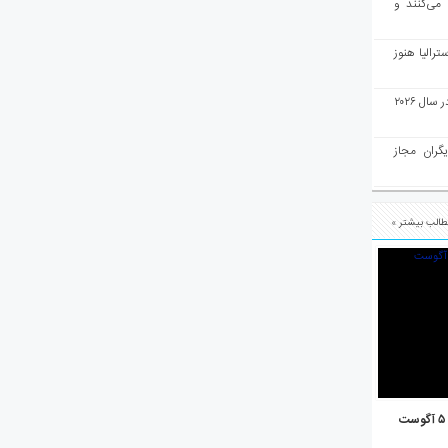
 می‌کنند و
رالیا هنوز
ملبورن به عنوان بهترین شهر جهان در سال ۲۰۲۶
یگران مجاز
الب بیشتر »