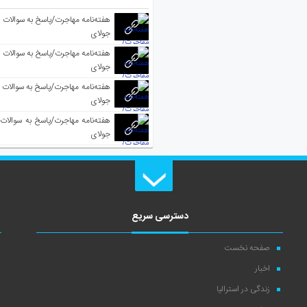
جولای
جولای
جولای
جولای
دسترسی سریع
صفحه نخست
اخبار
زندگی در استرالیا