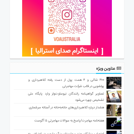
عناوین ویژه
۳۰۰ شاکی و ۴ همت پول از دست رفته؛ کلاهبرداری و
پولشویی در قالب شرکت مهاجرتی
تصاویر گواهینامه رانندگان نیوساوت‌ولز وارد پایگاه ملی
تشخیص چهره می‌شود
هشدار درباره کلاهبرداری‌های خانه‌به‌خانه در آستانه سرشماری
هفته‌نامه مهاجرت/پاسخ به سوالات مهاجرتی ۵ آگوست