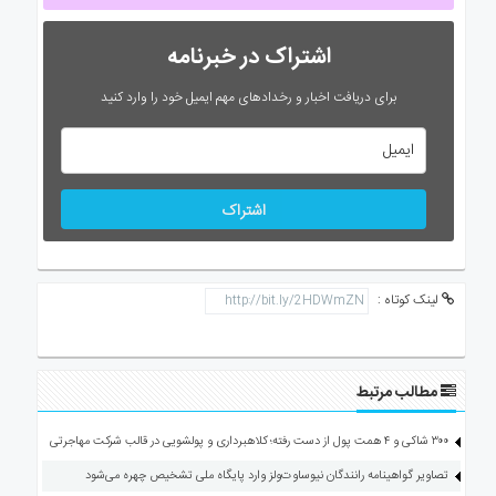
اشتراک در خبرنامه
برای دریافت اخبار و رخدادهای مهم ایمیل خود را وارد کنید
اشتراک
لینک کوتاه :
مطالب مرتبط
۳۰۰ شاکی و ۴ همت پول از دست رفته؛ کلاهبرداری و پولشویی در قالب شرکت مهاجرتی
تصاویر گواهینامه رانندگان نیوساوت‌ولز وارد پایگاه ملی تشخیص چهره می‌شود