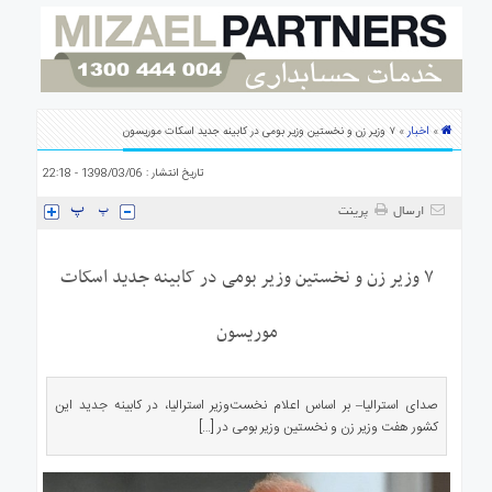
ی
استرالیا
درباره
ما
ارتباط
اخبار
»
» ۷ وزیر زن و نخستین وزیر بومی در کابینه جدید اسکات موریسون
با
ما
تاریخ انتشار : 1398/03/06 - 22:18
ارسال
پرینت
۷ وزیر زن و نخستین وزیر بومی در کابینه جدید اسکات
موریسون
صدای استرالیا– بر اساس اعلام نخست‌وزیر استرالیا، در کابینه جدید این
کشور هفت وزیر زن و نخستین وزیر بومی در […]