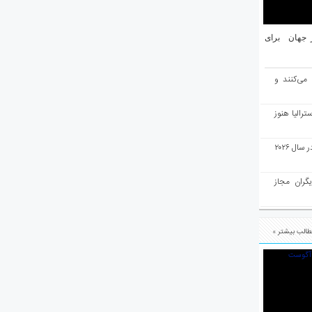
یان ۱۰ شهر برتر جهان برای
 می‌کنند و
رالیا هنوز
ملبورن به عنوان بهترین شهر جهان در سال ۲۰۲۶
یگران مجاز
الب بیشتر »