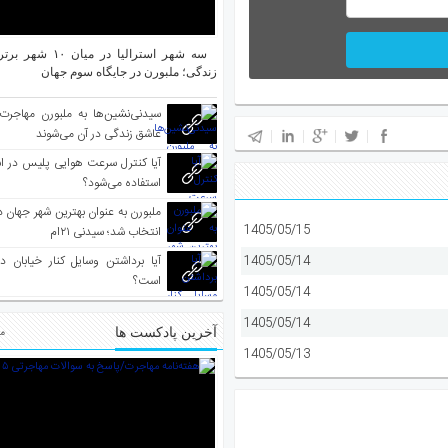
سه شهر استرالیا در م
زندگی؛ ملبورن در جایگاه سوم جهان
سیدنی‌نشین‌ها به ملبورن مهاجرت
عاشق زندگی در آن می‌شوند
آیا کنترل سرعت هوایی پلیس در است
استفاده می‌شود؟
1405/05/15
انتخاب شد؛ سیدنی ۲۱‌ام
1405/05/14
آیا برداشتن وسایل کنار خیابان د
است؟
1405/05/14
1405/05/14
آخرین پادکست ها
مط
1405/05/13