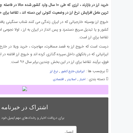
خرید ارز در بازارند ، ارزی که طی ۱۰ سال وارد کشور ش
ترین عامل افزایش نرخ ارز در وضعیت کنونی این دسته اند ، تقاضا برای 
کشور و یا تبدیل سریع دستمزد و پس انداز در ایران به ارز ، اولا نجومی 
تقاضا برای ارز است.
درست است که خروج ارز به قصد مسافرت، مهاجرت ، خرید ویلا در خارج 
ایرانیانی که در بانکهای داخل سپرده گذاری کرده اند و خروج ارز افاغنه در
فوق، برآیند تقاضا برای ارز در این بخش چندین برابر سال ۹۶ است.
برچسب ها :
,
ایرانیان خارج کشور
نرخ ارز
دسته بندی :
,
,
اخبار
اسلایدر
اقتصادی
اشتراک در خبرنامه
برای دریافت اخبار و رخدادهای مهم ایمیل خود را