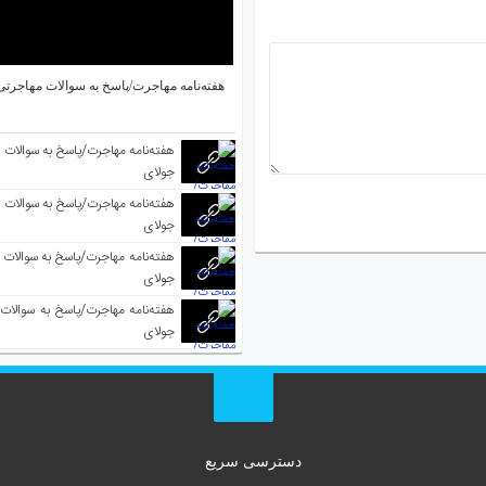
هفته‌نامه مهاجرت/پاسخ به سوالات مهاجرتی ۵ آگوس
جولای
جولای
جولای
جولای
دسترسی سریع