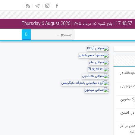
17:40:57
| پنج شنبه ۱۵ مرداد ۱۴۰۵ | Thursday 6 August 2026
به‌خانه در
ت مهاجرتی
رگ ملبورن
در افتتاح
ش بر اثر
د شد