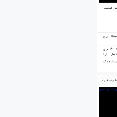
ور هستند
رزها برای
هفته‌نامه مهاجرت: صدور دعوتنامه ۱۹۰ برای
برای افراد
عتبار مدرک
الب بیشتر »