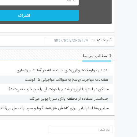
اشتراک
لینک کوتاه :
مطالب مرتبط
هشدار درباره کلاهبرداری‌های خانه‌به‌خانه در آستانه سرشماری
هفته‌نامه مهاجرت/پاسخ به سوالات مهاجرتی ۵ آگوست
مسکن در استرالیا ارزان‌تر شد چرا دولت آن را خبر خوب نمی‌داند؟
جت‌استار استفاده از محفظه بالای سر را پولی می‌کند
میلیون‌ها استرالیایی برای کاهش هزینه‌ها گرما و سرما را تحمل می‌کنند
ارسال دیدگاه